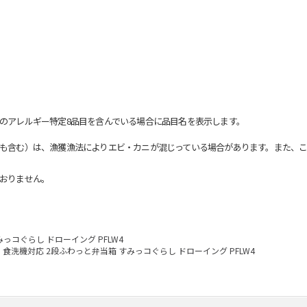
のアレルギー特定8品目を含んでいる場合に品目名を表示します。
も含む）は、漁獲漁法によりエビ・カニが混じっている場合があります。また、こ
おりません。
っコぐらし ドローイング PFLW4
食洗機対応 2段ふわっと弁当箱 すみっコぐらし ドローイング PFLW4