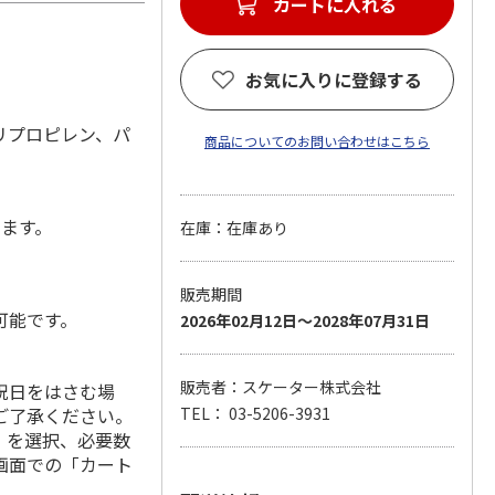
カートに入れる
お気に入りに登録する
リプロピレン、パ
商品についてのお問い合わせはこちら
します。
在庫：在庫あり
販売期間
可能です。
2026年02月12日～2028年07月31日
販売者：スケーター株式会社
祝日をはさむ場
ご了承ください。
TEL： 03-5206-3931
」を選択、必要数
画面での「カート