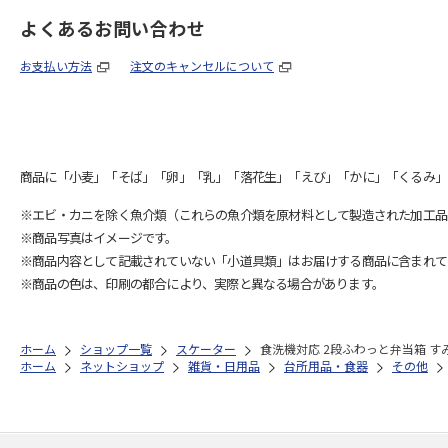
よくあるお問い合わせ
お支払い方法
注文のキャンセルについて
商品に「小麦」「そば」「卵」「乳」「落花生」「えび」「かに」「くるみ」
※エビ・カニを除く魚介類（これらの魚介類を原材料として製造された加工品
※商品写真はイメージです。
※商品内容として記載されていない「小道具類」はお届けする商品に含まれて
※商品の色は、印刷の都合により、実際と異なる場合があります。
ホーム
ショップ一覧
スケーター
食洗機対応 2段ふわっと弁当箱 すみ
ホーム
ネットショップ
雑貨・日用品
台所用品・食器
その他