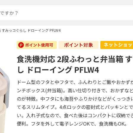
すみっコぐらし ドローイング PFLW4
食洗機対応 2段ふわっと弁当箱 
し ドローイング PFLW4
ドーム型のフタと中フタで、ふんわりとご飯やおかず
ンチボックス(弁当箱)。高い仕切り付きで、おかずな
のが特徴。中フタにも海苔やふりかけなどがくっつき
てるスリムタイプ。4点ロックの密封式とパッキンと
い。入れ子式なので、食べた後はコンパクトに収納で
便利。フタを外して電子レンジOKで、食洗機もOK。