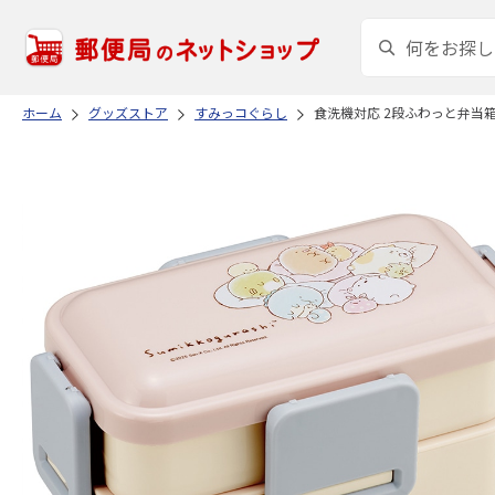
ホーム
グッズストア
すみっコぐらし
食洗機対応 2段ふわっと弁当箱 