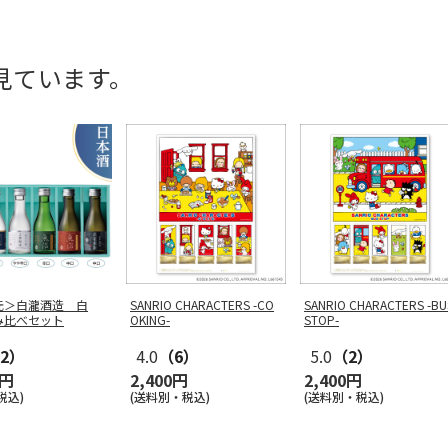
見ています。
元＞白瀧酒造 白
SANRIO CHARACTERS -CO
SANRIO CHARACTERS -BU
み比べセット
OKING-
STOP-
2）
4.0
（6）
5.0
（2）
0円
2,400円
2,400円
税込)
(送料別・税込)
(送料別・税込)