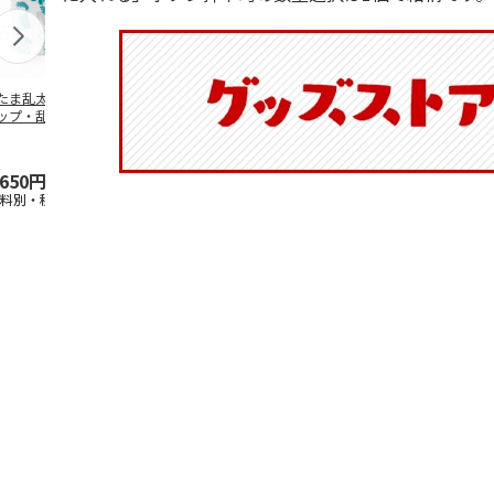
たま乱太郎 マグ
抗菌食洗機対応 ふ
マスコット入りドリ
陶器ダイカッ
ップ・乱太郎・き
わっと弁当箱 530ml
ンクボトル ハロー
カップ ポム
丸・しんべヱ・山
水森亜土 PF
…
キティ PSPR5MC
リン CHMGD
伝
…
,650円
1,760円
3,300円
2,970円
送料別・税込)
(送料別・税込)
(送料別・税込)
(送料別・税込