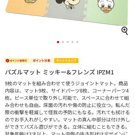
1
2
3
4
5
パズルマット ミッキー&フレンズ IPZM1
9枚のマットを組み合わせて使うジョイントマット。商品
内容は、マット9枚、サイドパーツ8枚、コーナーパーツ4
枚。ピース単位で取り外し可能で、スペースに合わせて組
み合わせも自由。床面の汚れや傷の防止に役立つ。転んだ
際の衝撃を軽減して怪我の予防にもなる。汚れても拭ける
のでお手入れがしやすい。マットの真ん中部分は付け外し
ができてパズル遊びができる。立体に組むこともできる。
対象年齢は3才以上。マット内側の抜き形状はデザインに