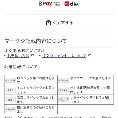
シェアする
マークや記載内容について
よくあるお問い合わせ
お支払い方法
注文のキャンセルについて
配送情報について
ゆうパック等でお届けしま
ゆうパケットでお届けします
す
チルドゆうパックでお届け
定形外郵便(簡易書留)でお届
します
けします
冷凍ゆうパックでお届けし
レターパックライトでお届け
ます。
します
佐川急便でのお届けとなり
ます
なお、「普通ゆうパック」の場合は表示しません。また、「夏期