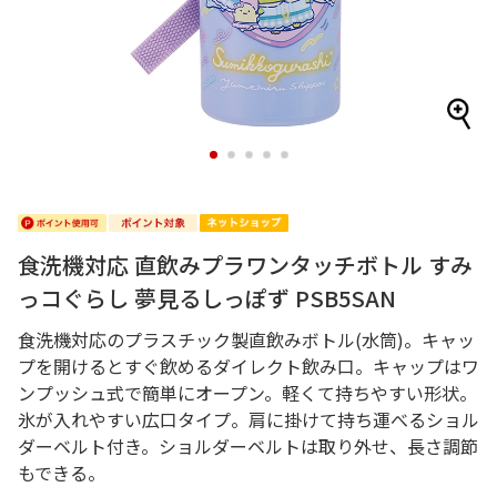
1
2
3
4
5
食洗機対応 直飲みプラワンタッチボトル すみ
っコぐらし 夢見るしっぽず PSB5SAN
食洗機対応のプラスチック製直飲みボトル(水筒)。キャッ
プを開けるとすぐ飲めるダイレクト飲み口。キャップはワ
ンプッシュ式で簡単にオープン。軽くて持ちやすい形状。
氷が入れやすい広口タイプ。肩に掛けて持ち運べるショル
ダーベルト付き。ショルダーベルトは取り外せ、長さ調節
もできる。