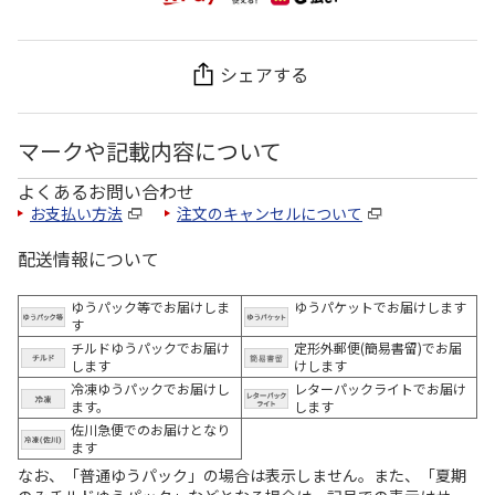
シェアする
マークや記載内容について
よくあるお問い合わせ
お支払い方法
注文のキャンセルについて
配送情報について
ゆうパック等でお届けしま
ゆうパケットでお届けします
す
チルドゆうパックでお届け
定形外郵便(簡易書留)でお届
します
けします
冷凍ゆうパックでお届けし
レターパックライトでお届け
ます。
します
佐川急便でのお届けとなり
ます
なお、「普通ゆうパック」の場合は表示しません。また、「夏期