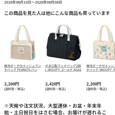
2026年06月10日～2028年08月08日
この商品を見た人は他にこんな商品も買っています
保冷ポーチ付メッシュラン
がま口型ランチバッグ2段
保冷ポーチ付メッシ
チバッグ PEANUTS バッジ
L SNOOPY ゴールド KGA2
チバッグ SNOOPY 
MLBC4
ー MLBC4
2,200円
2,420円
2,200円
(送料別・税込)
(送料別・税込)
(送料別・税込)
※天候や注文状況、大型連休・お盆・年末年
始・土日祝日をはさむ場合、お届けが遅れるこ