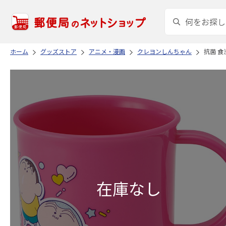
ホーム
グッズストア
アニメ・漫画
クレヨンしんちゃん
抗菌 食