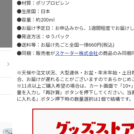
●材質：ポリプロピレン
●生産国：日本
●容量：約200ml
●お届け予定日：お申込みから、1週間程度でお届け
●発送方法：ゆうパック
●送料等：お届け先ごと全国一律660円(税込)
●同梱：販売者が
スケーター株式会社
の商品のみ同梱
※天候や注文状況、大型連休・お盆・年末年始・土日
合、お届けが遅れることがございますのであらかじめ
※11点以上ご購入希望の場合は、カート画面で「10+
量を入力し「再計算」ボタンを押下してください。当
に入れる」ボタン押下時の数量選択は1個で結構です。