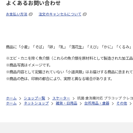
よくあるお問い合わせ
お支払い方法
注文のキャンセルについて
商品に「小麦」「そば」「卵」「乳」「落花生」「えび」「かに」「くるみ」
※エビ・カニを除く魚介類（これらの魚介類を原材料として製造された加工品
※商品写真はイメージです。
※商品内容として記載されていない「小道具類」はお届けする商品に含まれて
※商品の色は、印刷の都合により、実際と異なる場合があります。
ホーム
ショップ一覧
スケーター
抗菌 食洗機対応 プラコップ クレヨン
ホーム
ネットショップ
雑貨・日用品
台所用品・食器
その他