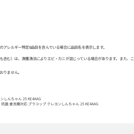
のアレルギー特定8品目を含んでいる場合に品目名を表示します。
も含む）は、漁獲漁法によりエビ・カニが混じっている場合があります。また、こ
おりません。
しんちゃん 25 KE4AAG
抗菌 食洗機対応 プラコップ クレヨンしんちゃん 25 KE4AAG