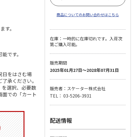
商品についてのお問い合わせはこちら
します。
在庫：一時的に在庫切れです。入荷次
第ご購入可能。
可能です。
販売期間
2025年01月27日～2028年07月31日
祝日をはさむ場
ご了承ください。
」を選択、必要数
販売者：スケーター株式会社
画面での「カート
TEL： 03-5206-3931
配送情報