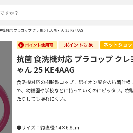
洗機対応 プラコップ クレヨンしんちゃん 25 KE4AAG
抗菌 食洗機対応 プラコップ ク
ゃん 25 KE4AAG
食洗機対応の樹脂製コップ。銀イオン配合の抗菌仕様
で、幼稚園や学校などに持っていくのにピッタリ。樹
たりしても壊れにくい。
●サイズ：約直径7.4×6.8cm