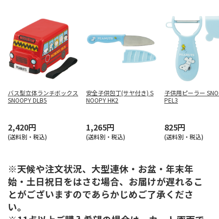
バス型立体ランチボックス
安全子供包丁(サヤ付き) S
子供用ピーラー SNO
SNOOPY DLB5
NOOPY HK2
PEL3
2,420円
1,265円
825円
(送料別・税込)
(送料別・税込)
(送料別・税込)
※天候や注文状況、大型連休・お盆・年末年
始・土日祝日をはさむ場合、お届けが遅れるこ
とがございますのであらかじめご了承くださ
い。