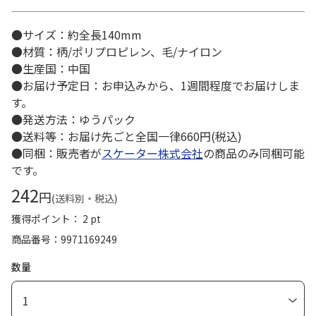
●サイズ：約全長140mm
●材質：柄/ポリプロピレン、毛/ナイロン
●生産国：中国
●お届け予定日：お申込みから、1週間程度でお届けしま
す。
●発送方法：ゆうパック
●送料等：お届け先ごと全国一律660円(税込)
●同梱：販売者が
スケーター株式会社
の商品のみ同梱可能
です。
242
円
(送料別・税込)
獲得ポイント： 2 pt
商品番号
9971169249
数量
1