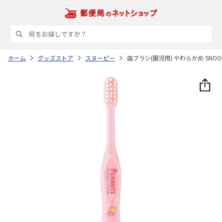
ホーム
グッズストア
スヌーピー
歯ブラシ(園児用) やわらかめ SNOOPY