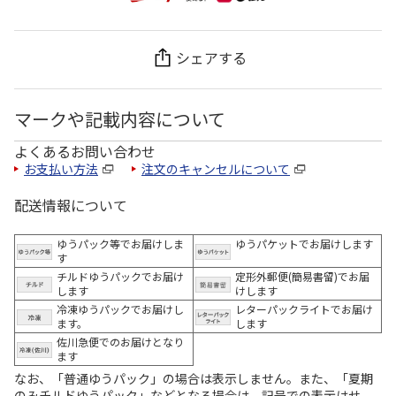
シェアする
マークや記載内容について
よくあるお問い合わせ
お支払い方法
注文のキャンセルについて
配送情報について
ゆうパック等でお届けしま
ゆうパケットでお届けします
す
チルドゆうパックでお届け
定形外郵便(簡易書留)でお届
します
けします
冷凍ゆうパックでお届けし
レターパックライトでお届け
ます。
します
佐川急便でのお届けとなり
ます
なお、「普通ゆうパック」の場合は表示しません。また、「夏期
のみチルドゆうパック」などとなる場合は、記号での表示はせ