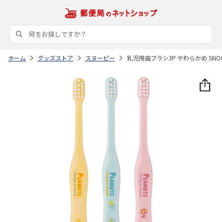
ホーム
グッズストア
スヌーピー
乳児用歯ブラシ3P やわらかめ SNOOPY