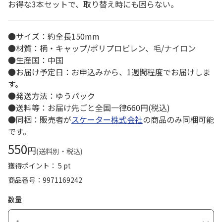
お得な3本セットで、取り替え時にも困らない。
●サイズ：約全長150mm
●材質：柄・キャップ/ポリプロピレン、毛/ナイロン
●生産国：中国
●お届け予定日：お申込みから、1週間程度でお届けしま
す。
●発送方法：ゆうパック
●送料等：お届け先ごと全国一律660円(税込)
●同梱：販売者が
スケーター株式会社
の商品のみ同梱可能
です。
550
円
(送料別・税込)
獲得ポイント： 5 pt
商品番号
9971169242
数量