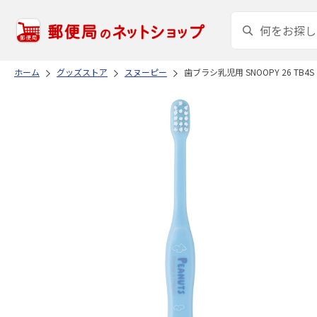
ホーム
グッズストア
スヌーピー
歯ブラシ乳児用 SNOOPY 26 TB4S