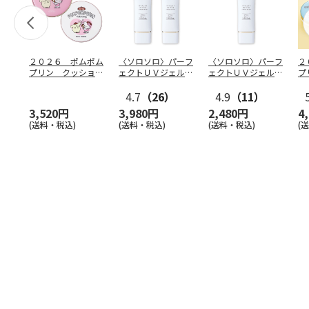
２０２６ ポムポム
〈ソロソロ〉パーフ
〈ソロソロ〉パーフ
２
プリン クッション
ェクトＵＶジェル
ェクトＵＶジェル
プ
ファンデ＆フェイス
２本
１本
フ
パウ
…
4.7
（26）
4.9
（11）
個
3,520円
3,980円
2,480円
4
(送料・税込)
(送料・税込)
(送料・税込)
(