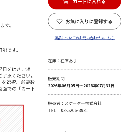
カートに入れる
お気に入りに登録する
します。
商品についてのお問い合わせはこちら
可能です。
在庫：在庫あり
祝日をはさむ場
ご了承ください。
販売期間
」を選択、必要数
2026年06月05日～2028年07月31日
画面での「カート
販売者：スケーター株式会社
TEL： 03-5206-3931