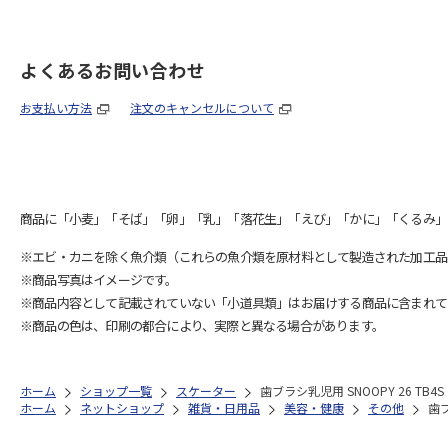
よくあるお問い合わせ
お支払い方法
注文のキャンセルについて
商品に「小麦」「そば」「卵」「乳」「落花生」「えび」「かに」「くるみ」
※エビ・カニを除く魚介類（これらの魚介類を原材料として製造された加工品
※商品写真はイメージです。
※商品内容として記載されていない「小道具類」はお届けする商品に含まれて
※商品の色は、印刷の都合により、実際と異なる場合があります。
ホーム
ショップ一覧
スケーター
歯ブラシ乳児用 SNOOPY 26 TB4S
ホーム
ネットショップ
雑貨・日用品
美容・健康
その他
歯ブ