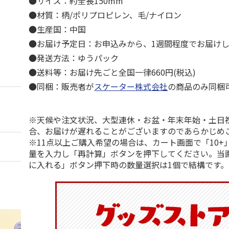
●サイズ：約全長150mm
●材質：柄/ポリプロピレン、毛/ナイロン
●生産国：中国
●お届け予定日：お申込みから、1週間程度でお届け
●発送方法：ゆうパック
●送料等：お届け先ごと全国一律660円(税込)
●同梱：販売者が
スケーター株式会社
の商品のみ同梱
※天候や注文状況、大型連休・お盆・年末年始・土日
合、お届けが遅れることがございますのであらかじめ
※11点以上ご購入希望の場合は、カート画面で「10+
量を入力し「再計算」ボタンを押下してください。当
に入れる」ボタン押下時の数量選択は1個で結構です。