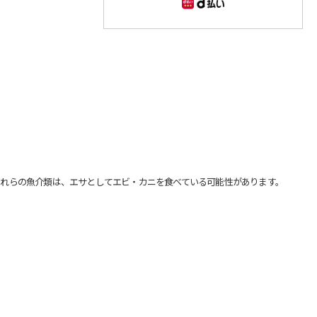
れらの魚介類は、エサとしてエビ・カニを食べている可能性があります。