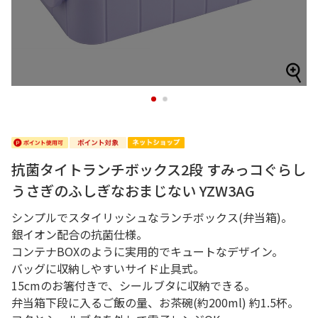
1
2
抗菌タイトランチボックス2段 すみっコぐらし
うさぎのふしぎなおまじない YZW3AG
シンプルでスタイリッシュなランチボックス(弁当箱)。
銀イオン配合の抗菌仕様。
コンテナBOXのように実用的でキュートなデザイン。
バッグに収納しやすいサイド止具式。
15cmのお箸付きで、シールブタに収納できる。
弁当箱下段に入るご飯の量、お茶碗(約200ml) 約1.5杯。