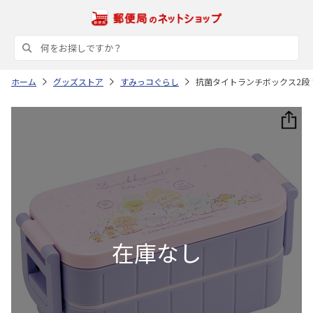
ホーム
グッズストア
すみっコぐらし
抗菌タイトランチボックス2段 