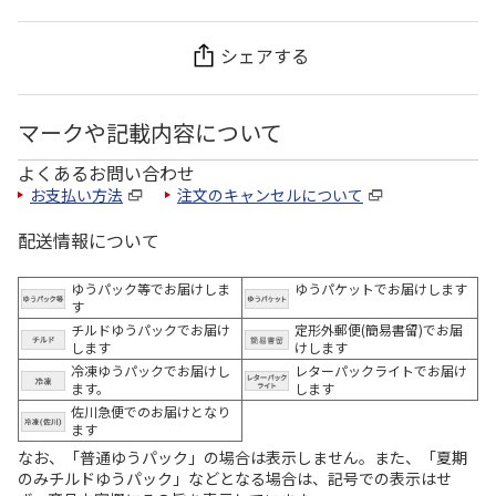
シェアする
マークや記載内容について
よくあるお問い合わせ
お支払い方法
注文のキャンセルについて
配送情報について
ゆうパック等でお届けしま
ゆうパケットでお届けします
す
チルドゆうパックでお届け
定形外郵便(簡易書留)でお届
します
けします
冷凍ゆうパックでお届けし
レターパックライトでお届け
ます。
します
佐川急便でのお届けとなり
ます
なお、「普通ゆうパック」の場合は表示しません。また、「夏期
のみチルドゆうパック」などとなる場合は、記号での表示はせ