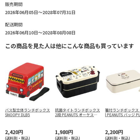
販売期間
2026年06月05日～2028年07月31日
配送期間
2026年06月10日～2028年08月08日
この商品を見た人は他にこんな商品も買っています
バス型立体ランチボックス
抗菌タイトランチボックス
箸付ランチボックス 
SNOOPY DLB5
2段 PEANUTS オーケスト
l PEANUTS バッジ P
ラ YZW3AG
2,420円
1,980円
2,200円
(送料別・税込)
(送料別・税込)
(送料別・税込)