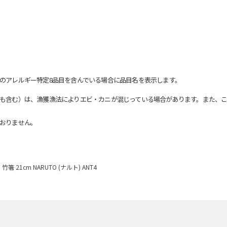
のアレルギー特定8品目を含んでいる場合に品目名を表示します。
も含む）は、漁獲漁法によりエビ・カニが混じっている場合があります。また、こ
おりません。
竹箸 21cm NARUTO (ナルト) ANT4