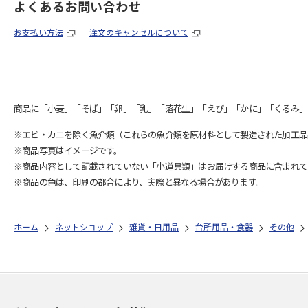
よくあるお問い合わせ
お支払い方法
注文のキャンセルについて
商品に「小麦」「そば」「卵」「乳」「落花生」「えび」「かに」「くるみ」
※エビ・カニを除く魚介類（これらの魚介類を原材料として製造された加工品
※商品写真はイメージです。
※商品内容として記載されていない「小道具類」はお届けする商品に含まれて
※商品の色は、印刷の都合により、実際と異なる場合があります。
ホーム
ネットショップ
雑貨・日用品
台所用品・食器
その他