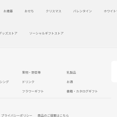
お歳暮
おせち
クリスマス
バレンタイン
ホワイト
グッズストア
ソーシャルギフトストア
果物・野菜等
乳製品
シング
ドリンク
お酒
フラワーギフト
書籍・カタログギフト
プライバシーポリシー
商品のご提案はこちら