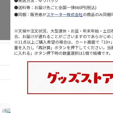
●発送方法：ゆうパック
●送料等：お届け先ごと全国一律660円(税込)
●同梱：販売者が
スケーター株式会社
の商品のみ同梱
※天候や注文状況、大型連休・お盆・年末年始・土日
合、お届けが遅れることがございますのであらかじめ
※11点以上ご購入希望の場合は、カート画面で「10+
量を入力し「再計算」ボタンを押下してください。当
に入れる」ボタン押下時の数量選択は1個で結構です。