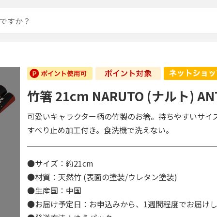
竹箸 21cm NARUTO (ナルト) AN
可愛いキャラクター柄の竹製のお箸。持ちやすいサイ
すべり止め加工付き。食洗機で洗えない。
●サイズ：約21cm
●材質：天然竹 (表面の塗装/ウレタン塗装)
●生産国：中国
●お届け予定日：お申込みから、1週間程度でお届け