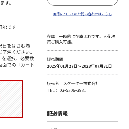
します。
商品についてのお問い合わせはこちら
可能です。
在庫：一時的に在庫切れです。入荷次
第ご購入可能。
祝日をはさむ場
ご了承ください。
」を選択、必要数
販売期間
画面での「カート
2025年01月27日～2028年07月31日
販売者：スケーター株式会社
TEL： 03-5206-3931
配送情報