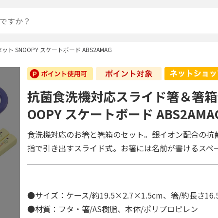
 SNOOPY スケートボード ABS2AMAG
抗菌食洗機対応スライド箸＆箸箱セ
OOPY スケートボード ABS2AMA
食洗機対応のお箸と箸箱のセット。銀イオン配合の抗
指で引き出すスライド式。お箸には名前が書けるスペ
●サイズ：ケース/約19.5×2.7×1.5cm、箸/約長さ16.
●材質：フタ・箸/AS樹脂、本体/ポリプロピレン