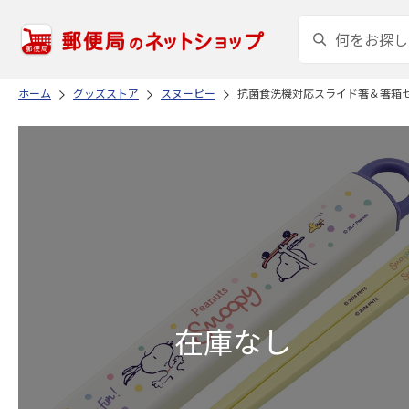
ホーム
グッズストア
スヌーピー
抗菌食洗機対応スライド箸＆箸箱セット