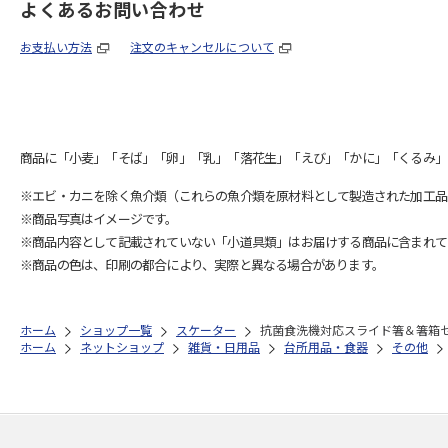
よくあるお問い合わせ
お支払い方法
注文のキャンセルについて
商品に「小麦」「そば」「卵」「乳」「落花生」「えび」「かに」「くるみ」
※エビ・カニを除く魚介類（これらの魚介類を原材料として製造された加工品
※商品写真はイメージです。
※商品内容として記載されていない「小道具類」はお届けする商品に含まれて
※商品の色は、印刷の都合により、実際と異なる場合があります。
ホーム
ショップ一覧
スケーター
抗菌食洗機対応スライド箸＆箸箱セット
ホーム
ネットショップ
雑貨・日用品
台所用品・食器
その他