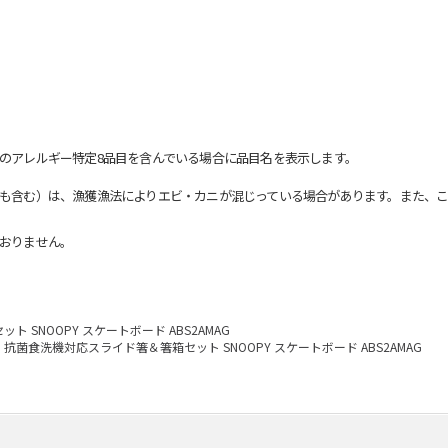
のアレルギー特定8品目を含んでいる場合に品目名を表示します。
も含む）は、漁獲漁法によりエビ・カニが混じっている場合があります。また、こ
おりません。
 SNOOPY スケートボード ABS2AMAG
抗菌食洗機対応スライド箸＆箸箱セット SNOOPY スケートボード ABS2AMAG