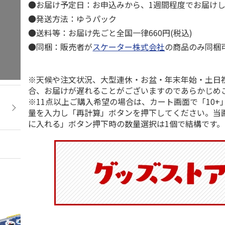
●お届け予定日：お申込みから、1週間程度でお届け
●発送方法：ゆうパック
●送料等：お届け先ごと全国一律660円(税込)
●同梱：販売者が
スケーター株式会社
の商品のみ同梱
※天候や注文状況、大型連休・お盆・年末年始・土日
合、お届けが遅れることがございますのであらかじめ
※11点以上ご購入希望の場合は、カート画面で「10+
量を入力し「再計算」ボタンを押下してください。当
に入れる」ボタン押下時の数量選択は1個で結構です。