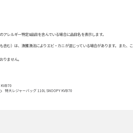
のアレルギー特定8品目を含んでいる場合に品目名を表示します。
も含む）は、漁獲漁法によりエビ・カニが混じっている場合があります。また、こ
おりません。
KVB70
特大レジャーバッグ 110L SNOOPY KVB70