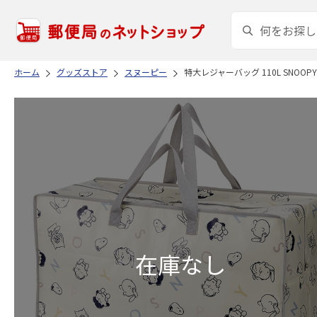
ホーム
グッズストア
スヌーピー
特大レジャーバッグ 110L SNOOPY 