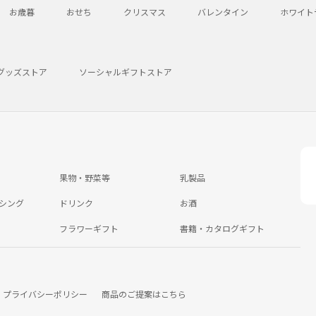
お歳暮
おせち
クリスマス
バレンタイン
ホワイト
グッズストア
ソーシャルギフトストア
果物・野菜等
乳製品
シング
ドリンク
お酒
フラワーギフト
書籍・カタログギフト
プライバシーポリシー
商品のご提案はこちら