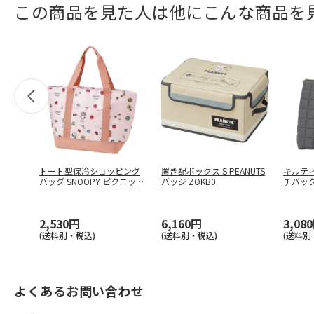
この商品を見た人は他にこんな商品を
トート型保冷ショッピング
置き配ボックス S PEANUTS
キルテ
バッグ SNOOPY ピクニック
バッジ ZOKB0
チバッグ 
…
2,530円
6,160円
3,08
(送料別・税込)
(送料別・税込)
(送料別
よくあるお問い合わせ