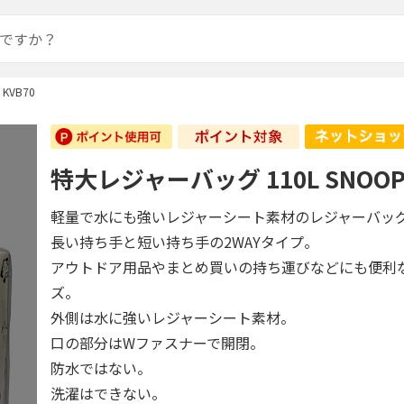
KVB70
特大レジャーバッグ 110L SNOOPY
軽量で水にも強いレジャーシート素材のレジャーバッ
長い持ち手と短い持ち手の2WAYタイプ。
アウトドア用品やまとめ買いの持ち運びなどにも便利
ズ。
外側は水に強いレジャーシート素材。
口の部分はWファスナーで開閉。
防水ではない。
洗濯はできない。