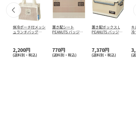
保冷ポーチ付メッシ
置き配シート
置き配ボックス L
キ
ュランチバッグ
PEANUTS バッジ
PEANUTS バッジ
冷
PEANUTS バッジ
…
ZOS1
ZOKB2
PE
2,200円
770円
7,370円
3
(送料別・税込)
(送料別・税込)
(送料別・税込)
(