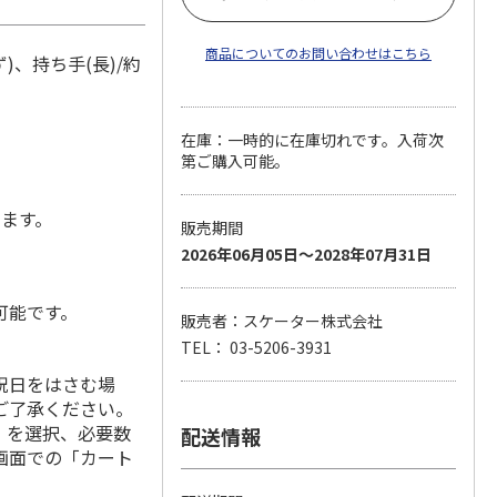
商品についてのお問い合わせはこちら
ず)、持ち手(長)/約
在庫：一時的に在庫切れです。入荷次
第ご購入可能。
します。
販売期間
2026年06月05日～2028年07月31日
可能です。
販売者：スケーター株式会社
TEL： 03-5206-3931
祝日をはさむ場
ご了承ください。
」を選択、必要数
配送情報
画面での「カート