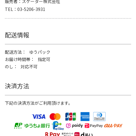
販売者
スケーター株式会社
TEL
03-5206-3931
配送情報
配送方法
ゆうパック
お届け時間帯
指定可
のし
対応不可
決済方法
下記の決済方法がご利用頂けます。