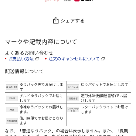
シェアする
マークや記載内容について
よくあるお問い合わせ
お支払い方法
注文のキャンセルについて
配送情報について
ゆうパック等でお届けしま
ゆうパケットでお届けします
す
チルドゆうパックでお届け
定形外郵便(簡易書留)でお届
します
けします
冷凍ゆうパックでお届けし
レターパックライトでお届け
ます。
します
佐川急便でのお届けとなり
ます
なお、「普通ゆうパック」の場合は表示しません。また、「夏期