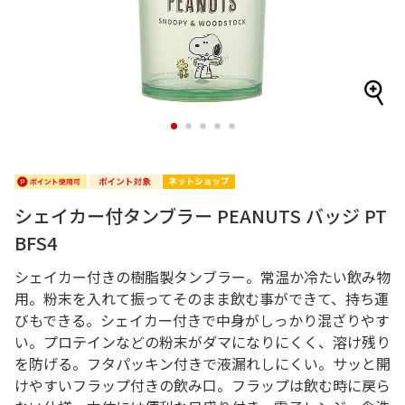
1
2
3
4
5
シェイカー付タンブラー PEANUTS バッジ PT
BFS4
シェイカー付きの樹脂製タンブラー。常温か冷たい飲み物
用。粉末を入れて振ってそのまま飲む事ができて、持ち運
びもできる。シェイカー付きで中身がしっかり混ざりやす
い。プロテインなどの粉末がダマになりにくく、溶け残り
を防げる。フタパッキン付きで液漏れしにくい。サッと開
けやすいフラップ付きの飲み口。フラップは飲む時に戻ら