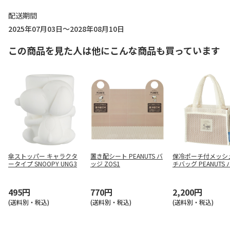
配送期間
2025年07月03日～2028年08月10日
この商品を見た人は他にこんな商品も買っています
傘ストッパー キャラクタ
置き配シート PEANUTS バ
保冷ポーチ付メッシ
ータイプ SNOOPY UNG3
ッジ ZOS1
チバッグ PEANUTS
MLBC4
495円
770円
2,200円
(送料別・税込)
(送料別・税込)
(送料別・税込)