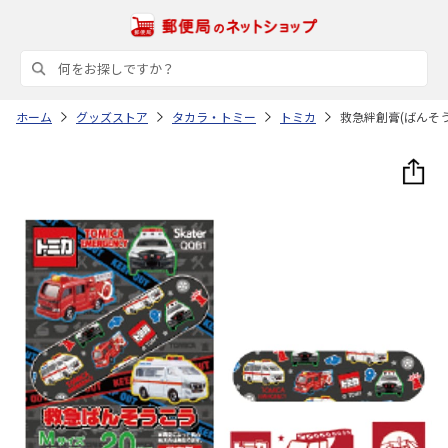
ホーム
グッズストア
タカラ・トミー
トミカ
救急絆創膏(ばんそうこ