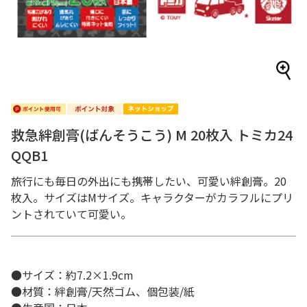
救急絆創膏(ばんそうこう) M 20枚入 トミカ24
QQB1
旅行にも毎日の外出にも携帯したい、可愛い絆創膏。20
枚入。サイズはMサイズ。キャラクターがカラフルにプリ
ントされていて可愛い。
●サイズ：約7.2×1.9cm
●材質：絆創膏/天然ゴム、個包装/紙