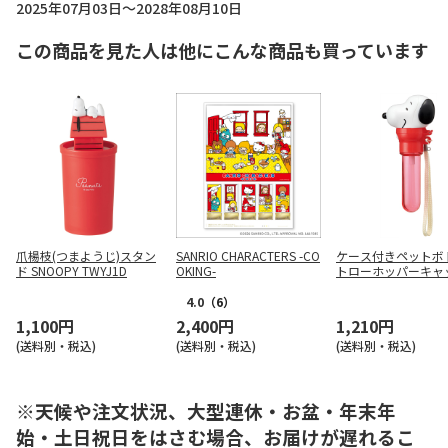
2025年07月03日～2028年08月10日
この商品を見た人は他にこんな商品も買っています
爪楊枝(つまようじ)スタン
SANRIO CHARACTERS -CO
ケース付きペットボ
ド SNOOPY TWYJ1D
OKING-
トローホッパーキャッ
NOOPY PSHC7
4.0
（6）
1,100円
2,400円
1,210円
(送料別・税込)
(送料別・税込)
(送料別・税込)
※天候や注文状況、大型連休・お盆・年末年
始・土日祝日をはさむ場合、お届けが遅れるこ