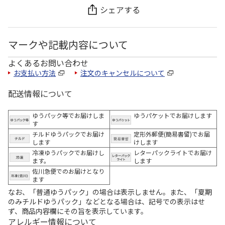
シェアする
マークや記載内容について
よくあるお問い合わせ
お支払い方法
注文のキャンセルについて
配送情報について
ゆうパック等でお届けしま
ゆうパケットでお届けします
す
チルドゆうパックでお届け
定形外郵便(簡易書留)でお届
します
けします
冷凍ゆうパックでお届けし
レターパックライトでお届け
ます。
します
佐川急便でのお届けとなり
ます
なお、「普通ゆうパック」の場合は表示しません。また、「夏期
のみチルドゆうパック」などとなる場合は、記号での表示はせ
ず、商品内容欄にその旨を表示しています。
アレルギー情報について