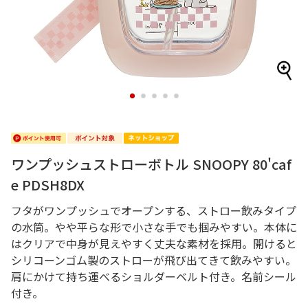
1
2
3
4
5
ワンプッシュストローボトル SNOOPY 80'caf
e PDSH8DX
フタがワンプッシュでオープンする、ストロー飲みタイプ
の水筒。やや平らな形で小さな手でも掴みやすい。本体に
はクリアで中身が見えやすく丈夫な素材を採用。開けると
シリコーンゴム製のストローが飛び出てきて飲みやすい。
肩にかけて持ち運べるショルダーベルト付き。名前シール
付き。