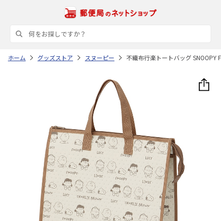
ホーム
グッズストア
スヌーピー
不織布行楽トートバッグ SNOOPY F