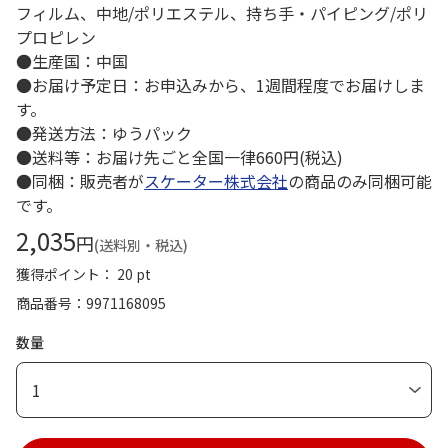
フィルム、中地/ポリエステル、持ち手・パイピング/ポリ
プロピレン
●生産国：中国
●お届け予定日：お申込みから、1週間程度でお届けしま
す。
●発送方法：ゆうパック
●送料等：お届け先ごと全国一律660円(税込)
●同梱：販売者が
スケーター株式会社
の商品のみ同梱可能
です。
2,035
円
(送料別・税込)
獲得ポイント： 20 pt
商品番号
9971168095
数量
1