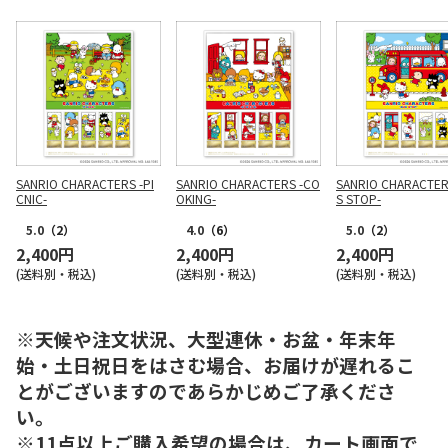
SANRIO CHARACTERS -PI
SANRIO CHARACTERS -CO
SANRIO CHARACTER
CNIC-
OKING-
S STOP-
5.0
（2）
4.0
（6）
5.0
（2）
2,400円
2,400円
2,400円
(送料別・税込)
(送料別・税込)
(送料別・税込)
※天候や注文状況、大型連休・お盆・年末年
始・土日祝日をはさむ場合、お届けが遅れるこ
とがございますのであらかじめご了承くださ
い。
※11点以上ご購入希望の場合は、カート画面で