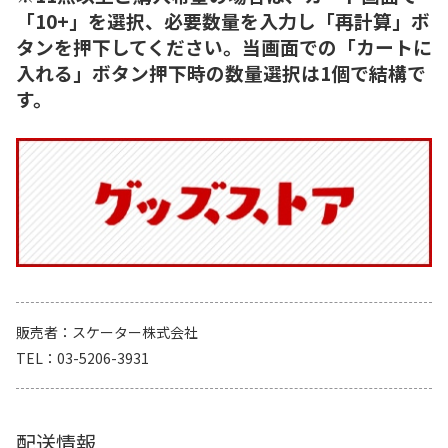
「10+」を選択、必要数量を入力し「再計算」ボ
タンを押下してください。当画面での「カートに
入れる」ボタン押下時の数量選択は1個で結構で
す。
販売者
スケーター株式会社
TEL
03-5206-3931
配送情報