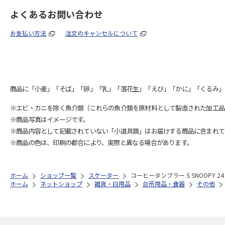
よくあるお問い合わせ
お支払い方法
注文のキャンセルについて
商品に「小麦」「そば」「卵」「乳」「落花生」「えび」「かに」「くるみ」
※エビ・カニを除く魚介類（これらの魚介類を原材料として製造された加工品
※商品写真はイメージです。
※商品内容として記載されていない「小道具類」はお届けする商品に含まれて
※商品の色は、印刷の都合により、実際と異なる場合があります。
ホーム
ショップ一覧
スケーター
コーヒータンブラー S SNOOPY 24 
ホーム
ネットショップ
雑貨・日用品
台所用品・食器
その他