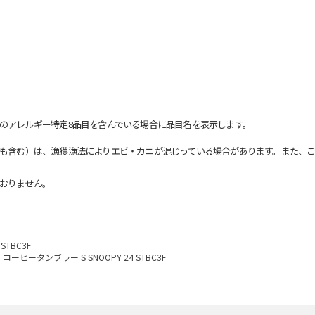
のアレルギー特定8品目を含んでいる場合に品目名を表示します。
も含む）は、漁獲漁法によりエビ・カニが混じっている場合があります。また、こ
おりません。
STBC3F
コーヒータンブラー S SNOOPY 24 STBC3F