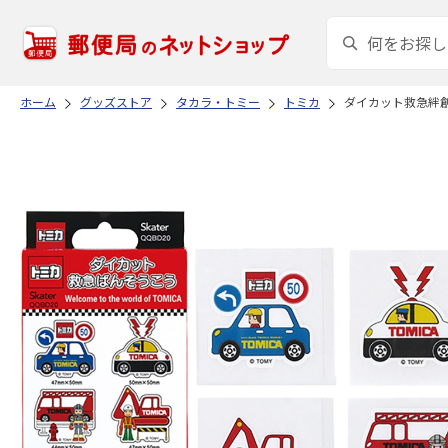
ホーム
グッズストア
タカラ・トミー
トミカ
ダイカット救急絆創膏