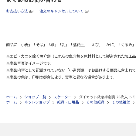
お支払い方法
注文のキャンセルについて
商品に「小麦」「そば」「卵」「乳」「落花生」「えび」「かに」「くるみ」
※エビ・カニを除く魚介類（これらの魚介類を原材料として製造された加工品
※商品写真はイメージです。
※商品内容として記載されていない「小道具類」はお届けする商品に含まれて
※商品の色は、印刷の都合により、実際と異なる場合があります。
ホーム
ショップ一覧
スケーター
ダイカット救急絆創膏 20枚入 トミカ
ホーム
ネットショップ
雑貨・日用品
その他雑貨
その他雑貨