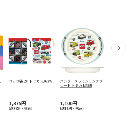
1
コップ袋 2P トミカ KB63W
バンブーメラミンランチプ
レート トミカ M36B
1,375円
1,100円
(送料別・税込)
(送料別・税込)