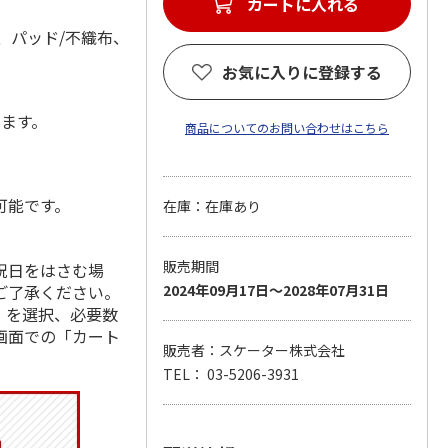
カートに入れる
、パッド/不織布、
お気に入りに登録する
します。
商品についてのお問い合わせはこちら
可能です。
在庫：在庫あり
販売期間
祝日をはさむ場
ご了承ください。
2024年09月17日～2028年07月31日
」を選択、必要数
画面での「カート
販売者：スケーター株式会社
TEL： 03-5206-3931