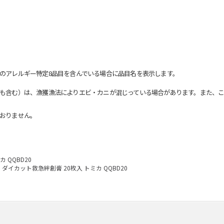
のアレルギー特定8品目を含んでいる場合に品目名を表示します。
も含む）は、漁獲漁法によりエビ・カニが混じっている場合があります。また、こ
おりません。
 QQBD20
ダイカット救急絆創膏 20枚入 トミカ QQBD20