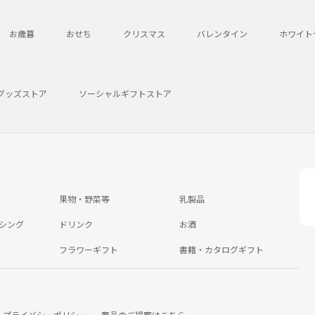
お歳暮
おせち
クリスマス
バレンタイン
ホワイト
グッズストア
ソーシャルギフトストア
果物・野菜等
乳製品
シング
ドリンク
お酒
フラワーギフト
書籍・カタログギフト
プライバシーポリシー
商品のご提案はこちら