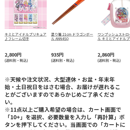
キミとアイドルプリキュア
塗り箸 21cm ドラゴンボー
ワンプッシュストロ
♪フレーム切手
ル ANN4SQ
ル キミとアイドル
ュア PDSH6DX
2,800円
935円
2,860円
(送料別・税込)
(送料別・税込)
(送料別・税込)
※天候や注文状況、大型連休・お盆・年末年
始・土日祝日をはさむ場合、お届けが遅れるこ
とがございますのであらかじめご了承くださ
い。
※11点以上ご購入希望の場合は、カート画面で
「10+」を選択、必要数量を入力し「再計算」ボ
タンを押下してください。当画面での「カートに