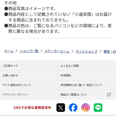
その他
商品写真はイメージです。
商品内容として記載されていない「小道具類」はお届け
する商品に含まれておりません。
商品の色は、ご覧になるパソコンなどの環境により、実
際と異なる場合があります。
ホーム
ショップ一覧
スケーター
メラミンタンブラー [ふたりはプリキ
ホーム
ネットショップ
雑貨・日
ご利用ガイド
よくあるご質問
お問い合わせ
利用規約
サイト運営会社について
特定商取引法に基づく表記について
プライバシーポリシー
商品のご提案はこちら
SNSでお得な情報発信中