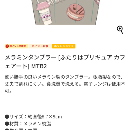
メラミンタンブラー [ふたりはプリキュア カフ
ェアート] MTB2
使い勝手の良いメラミン製のタンブラー。樹脂製なので、
丈夫で割れにくい。食洗機で洗える。電子レンジは使用不
可。
●サイズ：約直径8.7×9cm
●材質：メラミン樹脂