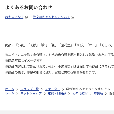
よくあるお問い合わせ
お支払い方法
注文のキャンセルについて
商品に「小麦」「そば」「卵」「乳」「落花生」「えび」「かに」「くるみ」
※エビ・カニを除く魚介類（これらの魚介類を原材料として製造された加工品
※商品写真はイメージです。
※商品内容として記載されていない「小道具類」はお届けする商品に含まれて
※商品の色は、印刷の都合により、実際と異なる場合があります。
ホーム
ショップ一覧
スケーター
吸水速乾 ヘアドライタオル クレヨ
ホーム
ネットショップ
雑貨・日用品
その他雑貨
布製品
吸