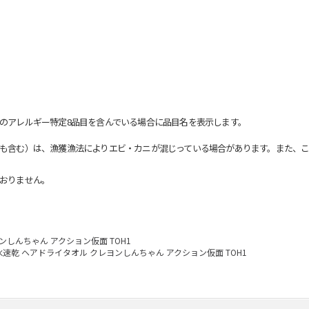
のアレルギー特定8品目を含んでいる場合に品目名を表示します。
も含む）は、漁獲漁法によりエビ・カニが混じっている場合があります。また、こ
おりません。
ンしんちゃん アクション仮面 TOH1
水速乾 ヘアドライタオル クレヨンしんちゃん アクション仮面 TOH1