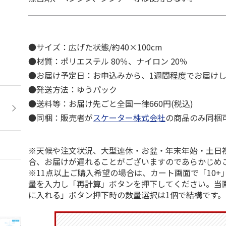
●サイズ：広げた状態/約40×100cm
●材質：ポリエステル 80％、ナイロン 20％
●お届け予定日：お申込みから、1週間程度でお届け
●発送方法：ゆうパック
●送料等：お届け先ごと全国一律660円(税込)
●同梱：販売者が
スケーター株式会社
の商品のみ同梱
※天候や注文状況、大型連休・お盆・年末年始・土日
合、お届けが遅れることがございますのであらかじめ
※11点以上ご購入希望の場合は、カート画面で「10+
量を入力し「再計算」ボタンを押下してください。当
に入れる」ボタン押下時の数量選択は1個で結構です。