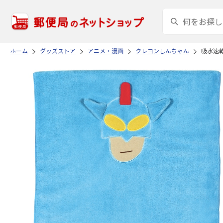
ホーム
グッズストア
アニメ・漫画
クレヨンしんちゃん
吸水速乾