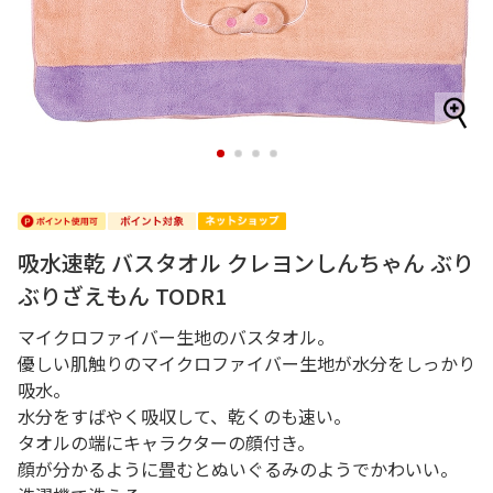
1
2
3
4
吸水速乾 バスタオル クレヨンしんちゃん ぶり
ぶりざえもん TODR1
マイクロファイバー生地のバスタオル。
優しい肌触りのマイクロファイバー生地が水分をしっかり
吸水。
水分をすばやく吸収して、乾くのも速い。
タオルの端にキャラクターの顔付き。
顔が分かるように畳むとぬいぐるみのようでかわいい。