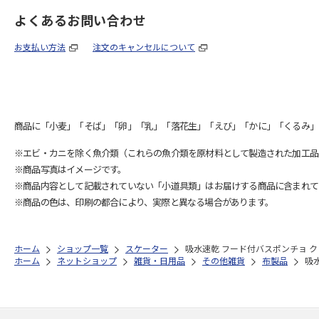
よくあるお問い合わせ
お支払い方法
注文のキャンセルについて
商品に「小麦」「そば」「卵」「乳」「落花生」「えび」「かに」「くるみ」
※エビ・カニを除く魚介類（これらの魚介類を原材料として製造された加工品
※商品写真はイメージです。
※商品内容として記載されていない「小道具類」はお届けする商品に含まれて
※商品の色は、印刷の都合により、実際と異なる場合があります。
ホーム
ショップ一覧
スケーター
吸水速乾 フード付バスポンチョ ク
ホーム
ネットショップ
雑貨・日用品
その他雑貨
布製品
吸