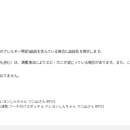
のアレルギー特定8品目を含んでいる場合に品目名を表示します。
も含む）は、漁獲漁法によりエビ・カニが混じっている場合があります。また、こ
おりません。
レヨンしんちゃん ワニ山さん BPO1
水速乾 フード付バスポンチョ クレヨンしんちゃん ワニ山さん BPO1