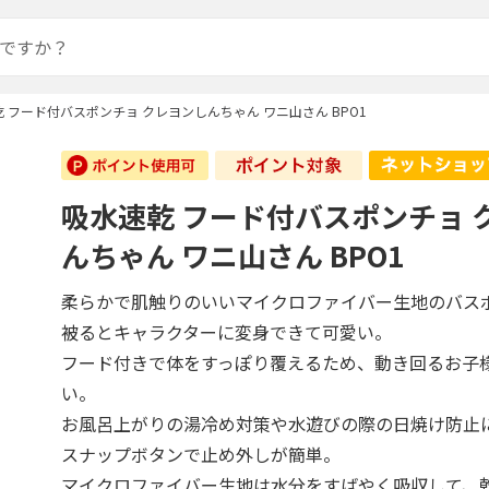
 フード付バスポンチョ クレヨンしんちゃん ワニ山さん BPO1
吸水速乾 フード付バスポンチョ 
んちゃん ワニ山さん BPO1
柔らかで肌触りのいいマイクロファイバー生地のバス
被るとキャラクターに変身できて可愛い。
フード付きで体をすっぽり覆えるため、動き回るお子
い。
お風呂上がりの湯冷め対策や水遊びの際の日焼け防止
スナップボタンで止め外しが簡単。
マイクロファイバー生地は水分をすばやく吸収して、