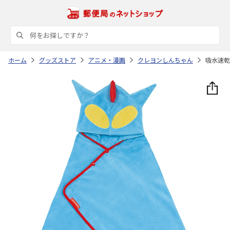
ホーム
グッズストア
アニメ・漫画
クレヨンしんちゃん
吸水速乾