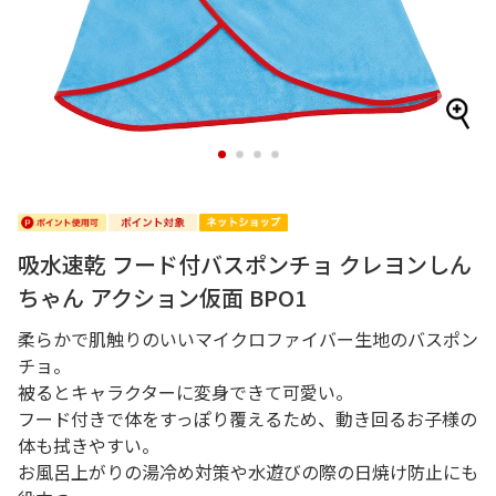
1
2
3
4
吸水速乾 フード付バスポンチョ クレヨンしん
ちゃん アクション仮面 BPO1
柔らかで肌触りのいいマイクロファイバー生地のバスポン
チョ。
被るとキャラクターに変身できて可愛い。
フード付きで体をすっぽり覆えるため、動き回るお子様の
体も拭きやすい。
お風呂上がりの湯冷め対策や水遊びの際の日焼け防止にも