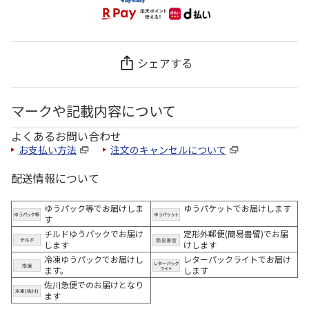
シェアする
マークや記載内容について
よくあるお問い合わせ
お支払い方法
注文のキャンセルについて
配送情報について
ゆうパック等でお届けしま
ゆうパケットでお届けします
す
チルドゆうパックでお届け
定形外郵便(簡易書留)でお届
します
けします
冷凍ゆうパックでお届けし
レターパックライトでお届け
ます。
します
佐川急便でのお届けとなり
ます