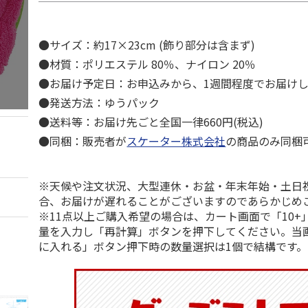
●サイズ：約17×23cm (飾り部分は含まず)
●材質：ポリエステル 80％、ナイロン 20％
●お届け予定日：お申込みから、1週間程度でお届け
●発送方法：ゆうパック
●送料等：お届け先ごと全国一律660円(税込)
●同梱：販売者が
スケーター株式会社
の商品のみ同梱
※天候や注文状況、大型連休・お盆・年末年始・土日
合、お届けが遅れることがございますのであらかじめ
※11点以上ご購入希望の場合は、カート画面で「10+
量を入力し「再計算」ボタンを押下してください。当
に入れる」ボタン押下時の数量選択は1個で結構です。