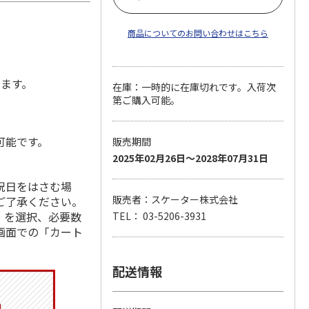
商品についてのお問い合わせはこちら
します。
在庫：一時的に在庫切れです。入荷次
第ご購入可能。
可能です。
販売期間
2025年02月26日～2028年07月31日
祝日をはさむ場
販売者：スケーター株式会社
ご了承ください。
」を選択、必要数
TEL： 03-5206-3931
画面での「カート
配送情報