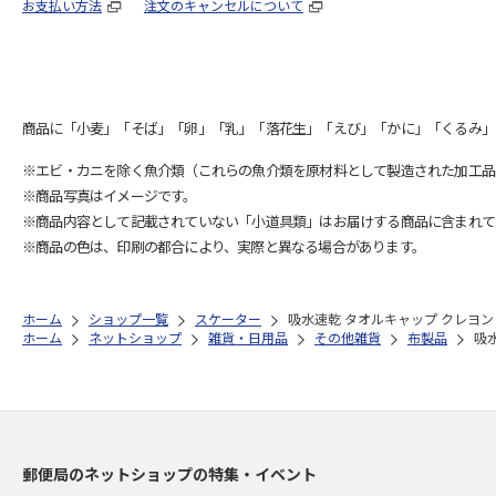
お支払い方法
注文のキャンセルについて
商品に「小麦」「そば」「卵」「乳」「落花生」「えび」「かに」「くるみ」
※エビ・カニを除く魚介類（これらの魚介類を原材料として製造された加工品
※商品写真はイメージです。
※商品内容として記載されていない「小道具類」はお届けする商品に含まれて
※商品の色は、印刷の都合により、実際と異なる場合があります。
ホーム
ショップ一覧
スケーター
吸水速乾 タオルキャップ クレヨンし
ホーム
ネットショップ
雑貨・日用品
その他雑貨
布製品
吸
郵便局のネットショップの特集・イベント