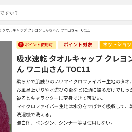
 タオルキャップ クレヨンしんちゃん ワニ山さん TOC11
吸水速乾 タオルキャップ クレヨ
ん ワニ山さん TOC11
柔らかで肌触りのいいマイクロファイバー生地のタオ
お風呂上がりや水遊びの後などに頭に被るだけでしっ
被るとキャラクターに変身できて可愛い。
マイクロファイバー生地は水分をすばやく吸収して、
洗濯機で洗える。
漂白剤、ベンジン、シンナー等は使用しない。