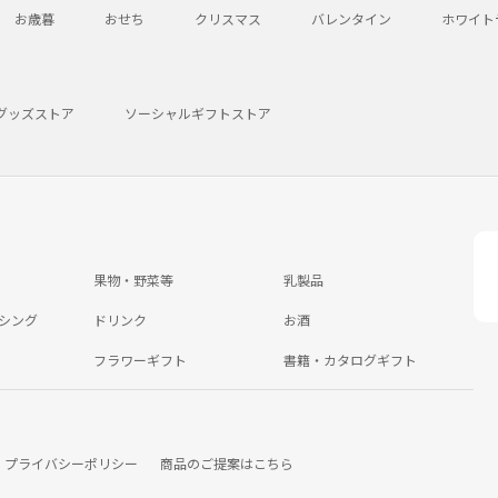
お歳暮
おせち
クリスマス
バレンタイン
ホワイト
グッズストア
ソーシャルギフトストア
果物・野菜等
乳製品
シング
ドリンク
お酒
フラワーギフト
書籍・カタログギフト
プライバシーポリシー
商品のご提案はこちら