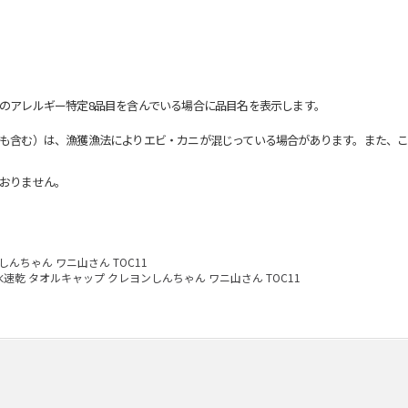
のアレルギー特定8品目を含んでいる場合に品目名を表示します。
も含む）は、漁獲漁法によりエビ・カニが混じっている場合があります。また、こ
おりません。
んちゃん ワニ山さん TOC11
水速乾 タオルキャップ クレヨンしんちゃん ワニ山さん TOC11