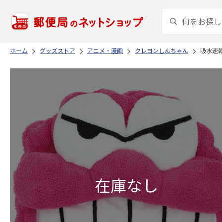
ホーム
グッズストア
アニメ・漫画
クレヨンしんちゃん
吸水速乾