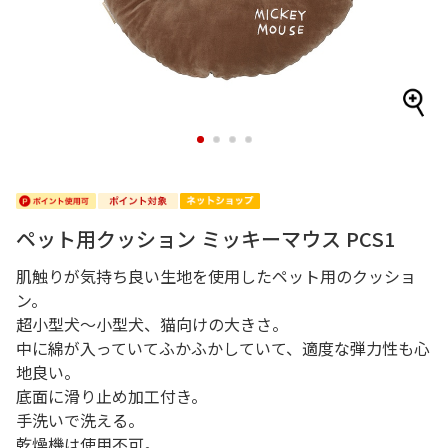
1
2
3
4
ペット用クッション ミッキーマウス PCS1
肌触りが気持ち良い生地を使用したペット用のクッショ
ン。
超小型犬～小型犬、猫向けの大きさ。
中に綿が入っていてふかふかしていて、適度な弾力性も心
地良い。
底面に滑り止め加工付き。
手洗いで洗える。
乾燥機は使用不可。