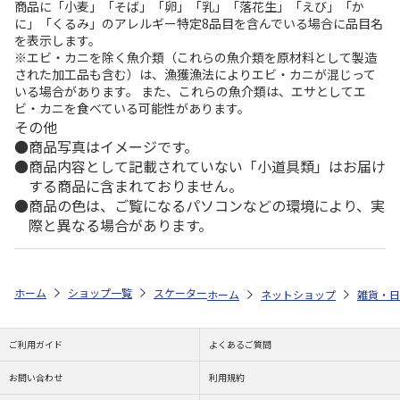
商品に「小麦」「そば」「卵」「乳」「落花生」「えび」「か
に」「くるみ」のアレルギー特定8品目を含んでいる場合に品目名
を表示します。
※エビ・カニを除く魚介類（これらの魚介類を原材料として製造
された加工品も含む）は、漁獲漁法によりエビ・カニが混じって
いる場合があります。 また、これらの魚介類は、エサとしてエ
ビ・カニを食べている可能性があります。
その他
商品写真はイメージです。
商品内容として記載されていない「小道具類」はお届け
する商品に含まれておりません。
商品の色は、ご覧になるパソコンなどの環境により、実
際と異なる場合があります。
ホーム
ショップ一覧
スケーター
ペット用クッション ミッキーマウス 
ホーム
ネットショップ
雑貨・日
ご利用ガイド
よくあるご質問
お問い合わせ
利用規約