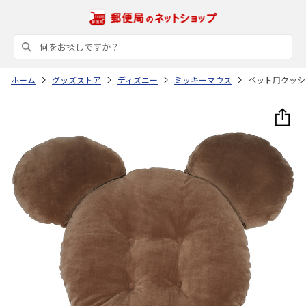
ホーム
グッズストア
ディズニー
ミッキーマウス
ペット用クッショ