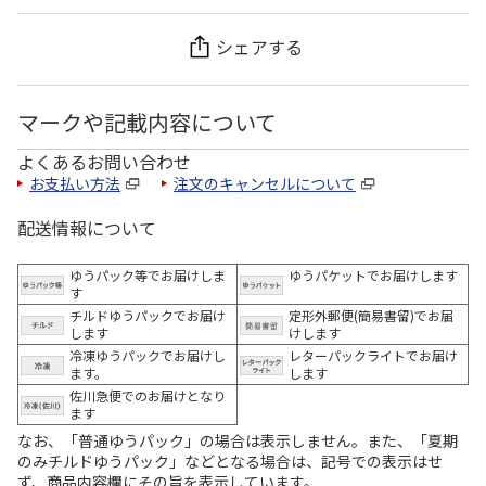
シェアする
マークや記載内容について
よくあるお問い合わせ
お支払い方法
注文のキャンセルについて
配送情報について
ゆうパック等でお届けしま
ゆうパケットでお届けします
す
チルドゆうパックでお届け
定形外郵便(簡易書留)でお届
します
けします
冷凍ゆうパックでお届けし
レターパックライトでお届け
ます。
します
佐川急便でのお届けとなり
ます
なお、「普通ゆうパック」の場合は表示しません。また、「夏期
のみチルドゆうパック」などとなる場合は、記号での表示はせ
ず、商品内容欄にその旨を表示しています。