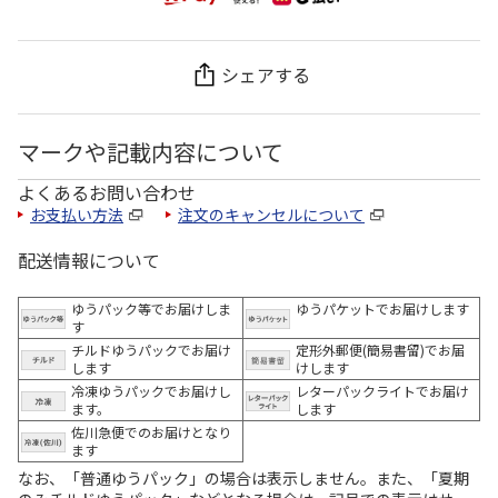
シェアする
マークや記載内容について
よくあるお問い合わせ
お支払い方法
注文のキャンセルについて
配送情報について
ゆうパック等でお届けしま
ゆうパケットでお届けします
す
チルドゆうパックでお届け
定形外郵便(簡易書留)でお届
します
けします
冷凍ゆうパックでお届けし
レターパックライトでお届け
ます。
します
佐川急便でのお届けとなり
ます
なお、「普通ゆうパック」の場合は表示しません。また、「夏期