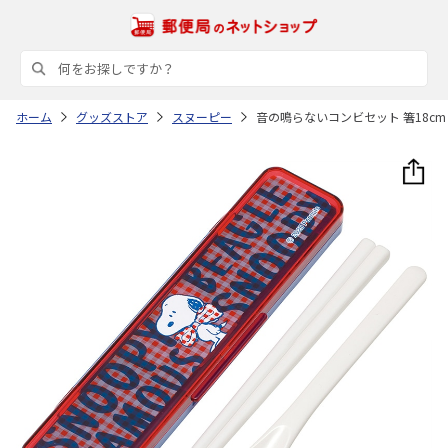
ホーム
グッズストア
スヌーピー
音の鳴らないコンビセット 箸18cm S