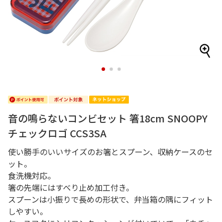
1
2
3
音の鳴らないコンビセット 箸18cm SNOOPY
チェックロゴ CCS3SA
使い勝手のいいサイズのお箸とスプーン、収納ケースのセ
ット。
食洗機対応。
箸の先端にはすべり止め加工付き。
スプーンは小振りで長めの形状で、弁当箱の隅にフィット
しやすい。