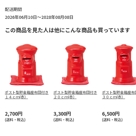
配送期間
2026年06月10日～2028年08月08日
この商品を見た人は他にこんな商品も買っています
ポスト型貯金箱座布団付き
ポスト型貯金箱座布団付き
ポスト型貯金箱座布
１４ｃｍ(赤）
２０ｃｍ(赤）
３０ｃｍ(赤）
2,700円
3,300円
6,500円
(送料・税込)
(送料・税込)
(送料・税込)