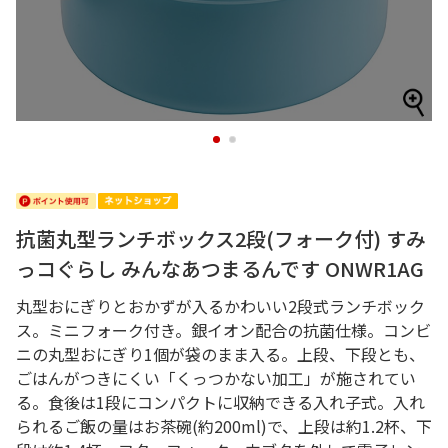
1
2
抗菌丸型ランチボックス2段(フォーク付) すみ
っコぐらし みんなあつまるんです ONWR1AG
丸型おにぎりとおかずが入るかわいい2段式ランチボック
ス。ミニフォーク付き。銀イオン配合の抗菌仕様。コンビ
ニの丸型おにぎり1個が袋のまま入る。上段、下段とも、
ごはんがつきにくい「くっつかない加工」が施されてい
る。食後は1段にコンパクトに収納できる入れ子式。入れ
られるご飯の量はお茶碗(約200ml)で、上段は約1.2杯、下