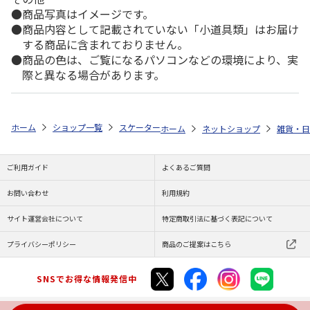
商品写真はイメージです。
商品内容として記載されていない「小道具類」はお届け
する商品に含まれておりません。
商品の色は、ご覧になるパソコンなどの環境により、実
際と異なる場合があります。
ホーム
ショップ一覧
スケーター
ボア生地ランチバッグ ニョロニョロ 
ホーム
ネットショップ
雑貨・日
ご利用ガイド
よくあるご質問
お問い合わせ
利用規約
サイト運営会社について
特定商取引法に基づく表記について
プライバシーポリシー
商品のご提案はこちら
SNSでお得な情報発信中