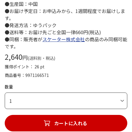
●生産国：中国
●お届け予定日：お申込みから、1週間程度でお届けしま
す。
●発送方法：ゆうパック
●送料等：お届け先ごと全国一律660円(税込)
●同梱：販売者が
スケーター株式会社
の商品のみ同梱可能
です。
2,640
円
(送料別・税込)
獲得ポイント： 26 pt
商品番号
9971166571
数量
1
カートに入れる