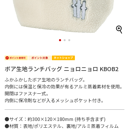
1
2
3
ボア生地ランチバッグ ニョロニョロ KBOB2
ふかふかしたボア生地のランチバッグ。
内側には保温と保冷の効果が有るアルミ蒸着素材を使用。
開閉はファスナー式。
内側に保冷剤などが入るメッシュポケット付き。
●サイズ：約300×120×180mm (持ち手含まず)
●材質：表地/ポリエステル、裏地/アルミ蒸着フィルム