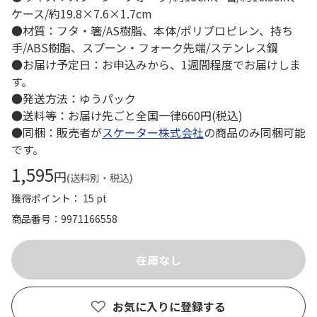
ケース/約19.8×7.6×1.7cm
●材質：フタ・箸/AS樹脂、本体/ポリプロピレン、持ち
手/ABS樹脂、スプーン・フォーク先端/ステンレス鋼
●お届け予定日：お申込みから、1週間程度でお届けしま
す。
●発送方法：ゆうパック
●送料等：お届け先ごと全国一律660円(税込)
●同梱：販売者が
スケーター株式会社
の商品のみ同梱可能
です。
1,595
円
(送料別・税込)
獲得ポイント： 15 pt
商品番号
9971166558
お気に入りに登録する