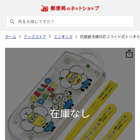
ホーム
グッズストア
ミニオンズ
抗菌食洗機対応スライド式トリオセット 