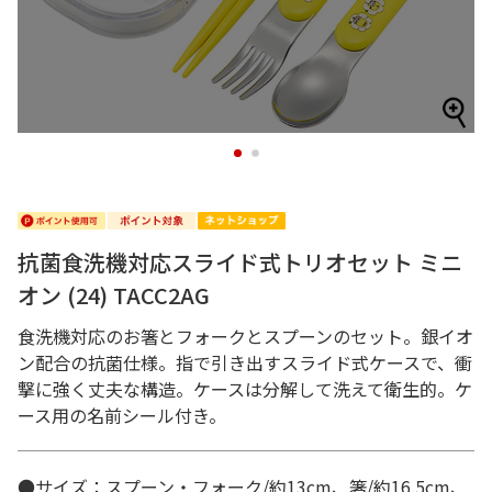
1
2
抗菌食洗機対応スライド式トリオセット ミニ
オン (24) TACC2AG
食洗機対応のお箸とフォークとスプーンのセット。銀イオ
ン配合の抗菌仕様。指で引き出すスライド式ケースで、衝
撃に強く丈夫な構造。ケースは分解して洗えて衛生的。ケ
ース用の名前シール付き。
●サイズ：スプーン・フォーク/約13cm、箸/約16.5cm、