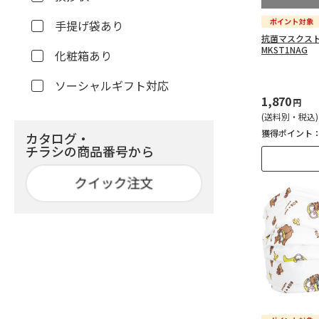
手提げ袋あり
抗菌マスクスト
MKST1NAG
化粧箱あり
ソーシャルギフト対応
1,870
円
(送料別・税込)
獲得ポイント
カタログ・
チラシの商品番号から