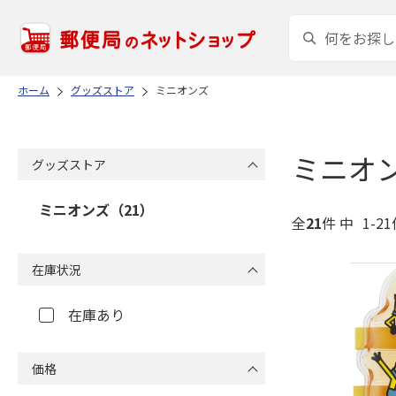
ホーム
グッズストア
ミニオンズ
ミニオ
グッズストア
ミニオンズ（21）
全
21
件 中
1-2
在庫状況
在庫あり
価格