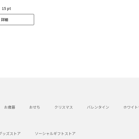
：
15 pt
詳細
お歳暮
おせち
クリスマス
バレンタイン
ホワイト
グッズストア
ソーシャルギフトストア