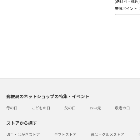
(送料別・税込)
獲得ポイント
郵便局のネットショップの特集・イベント
母の日
こどもの日
父の日
お中元
敬老の日
ストアから探す
切手・はがきストア
ギフトストア
食品・グルメストア