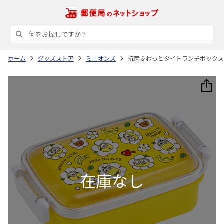
ホーム
グッズストア
ミニオンズ
抗菌ふわっとタイトランチボックス角形 ミ