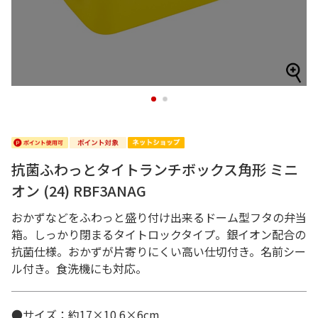
1
2
抗菌ふわっとタイトランチボックス角形 ミニ
オン (24) RBF3ANAG
おかずなどをふわっと盛り付け出来るドーム型フタの弁当
箱。しっかり閉まるタイトロックタイプ。銀イオン配合の
抗菌仕様。おかずが片寄りにくい高い仕切付き。名前シー
ル付き。食洗機にも対応。
●サイズ：約17×10.6×6cm