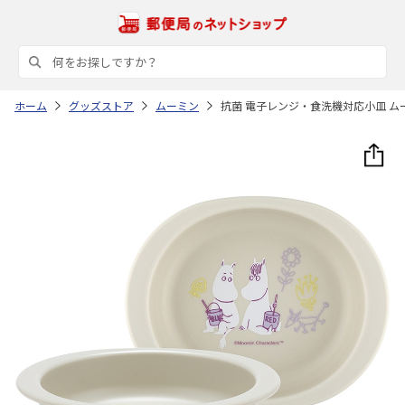
ホーム
グッズストア
ムーミン
抗菌 電子レンジ・食洗機対応小皿 ムーミ