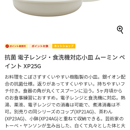
抗菌 電子レンジ・食洗機対応小皿 ムーミン ペ
イント XP25G
お料理をこぼさずすくいやすい樹脂製の小皿。銀イオン配
合の抗菌仕様。返りがあってすくいやすい。持ちやすいフ
チ付き。食器の角が丸くてスプーンに沿う。5ヶ月頃から
のお食事練習におすすめ。電子レンジと食洗機に対応。熱
湯、薬液、電子レンジでの消毒は可能で、煮沸消毒は不
可。別売りの同シリーズのコップ(XP21AG)、茶わん
(XP23AG)、小鉢(XP24AG)と重ねて収納できる。芸術家の
トーベ・ヤンソンが生み出した、白くて丸々とした体と大