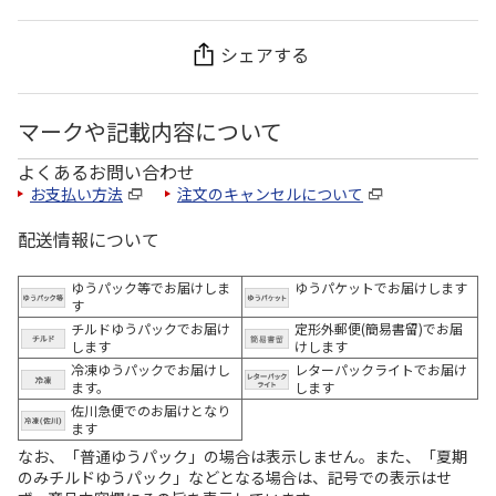
シェアする
マークや記載内容について
よくあるお問い合わせ
お支払い方法
注文のキャンセルについて
配送情報について
ゆうパック等でお届けしま
ゆうパケットでお届けします
す
チルドゆうパックでお届け
定形外郵便(簡易書留)でお届
します
けします
冷凍ゆうパックでお届けし
レターパックライトでお届け
ます。
します
佐川急便でのお届けとなり
ます
なお、「普通ゆうパック」の場合は表示しません。また、「夏期
のみチルドゆうパック」などとなる場合は、記号での表示はせ