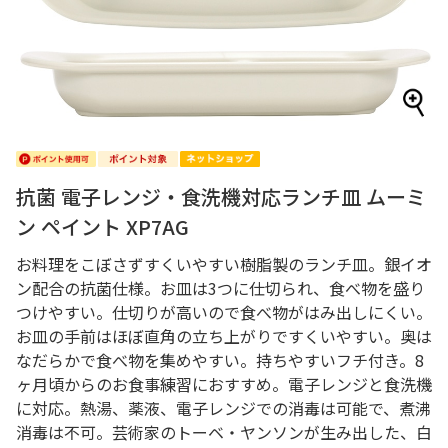
抗菌 電子レンジ・食洗機対応ランチ皿 ムーミ
ン ペイント XP7AG
お料理をこぼさずすくいやすい樹脂製のランチ皿。銀イオ
ン配合の抗菌仕様。お皿は3つに仕切られ、食べ物を盛り
つけやすい。仕切りが高いので食べ物がはみ出しにくい。
お皿の手前はほぼ直角の立ち上がりですくいやすい。奥は
なだらかで食べ物を集めやすい。持ちやすいフチ付き。8
ヶ月頃からのお食事練習におすすめ。電子レンジと食洗機
に対応。熱湯、薬液、電子レンジでの消毒は可能で、煮沸
消毒は不可。芸術家のトーベ・ヤンソンが生み出した、白