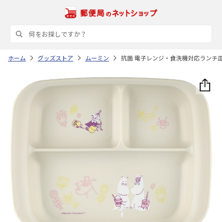
ホーム
グッズストア
ムーミン
抗菌 電子レンジ・食洗機対応ランチ皿 