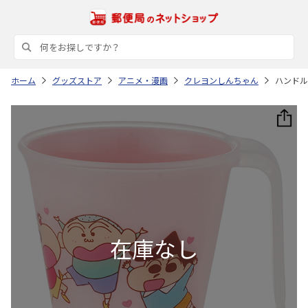
ホーム
グッズストア
アニメ・漫画
クレヨンしんちゃん
ハンドル付