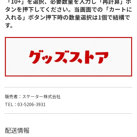
「10+」を選択、必要数量を入力し「再計算」ボ
タンを押下してください。当画面での「カートに
入れる」ボタン押下時の数量選択は1個で結構で
す。
販売者
スケーター株式会社
TEL
03-5206-3931
配送情報