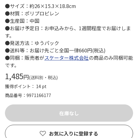
●サイズ：約26×15.3×18.8cm
●材質：ポリプロピレン
●生産国：中国
●お届け予定日：お申込みから、1週間程度でお届けしま
す。
●発送方法：ゆうパック
●送料等：お届け先ごと全国一律660円(税込)
●同梱：販売者が
スケーター株式会社
の商品のみ同梱可能
です。
1,485
円
(送料別・税込)
獲得ポイント： 14 pt
商品番号
9971166177
お気に入りに登録する