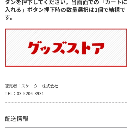
タンを押下してください。当画面での「カートに
入れる」ボタン押下時の数量選択は1個で結構で
す。
販売者
スケーター株式会社
TEL
03-5206-3931
配送情報