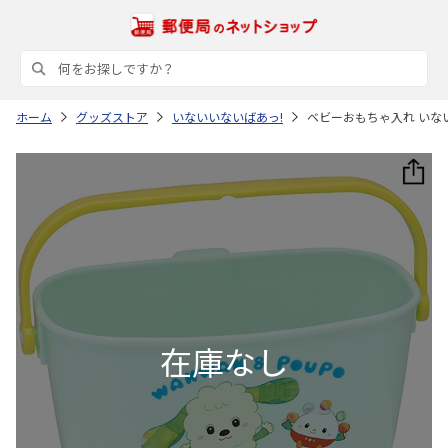
ホーム
グッズストア
いないいないばあっ!
ベビーおもちゃ入れ いないい