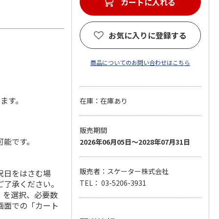
カートに入れる
お気に入りに登録する
商品についてのお問い合わせはこちら
します。
在庫：在庫あり
販売期間
可能です。
2026年06月05日～2028年07月31日
販売者：スケーター株式会社
祝日をはさむ場
ご了承ください。
TEL： 03-5206-3931
」を選択、必要数
画面での「カート