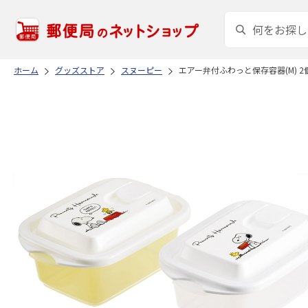
ホーム
グッズストア
スヌーピー
エアー弁付ふわっと保存容器(M) 2個入