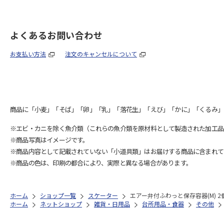
よくあるお問い合わせ
お支払い方法
注文のキャンセルについて
商品に「小麦」「そば」「卵」「乳」「落花生」「えび」「かに」「くるみ」
※エビ・カニを除く魚介類（これらの魚介類を原材料として製造された加工品
※商品写真はイメージです。
※商品内容として記載されていない「小道具類」はお届けする商品に含まれて
※商品の色は、印刷の都合により、実際と異なる場合があります。
ホーム
ショップ一覧
スケーター
エアー弁付ふわっと保存容器(M) 2個入
ホーム
ネットショップ
雑貨・日用品
台所用品・食器
その他