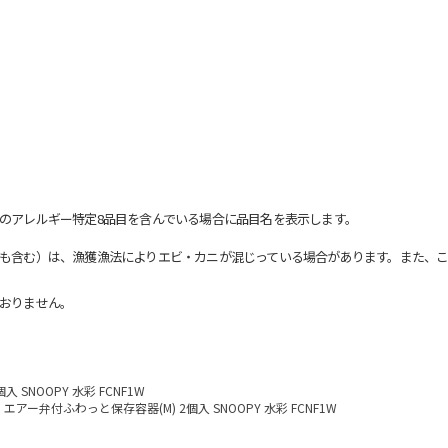
のアレルギー特定8品目を含んでいる場合に品目名を表示します。
も含む）は、漁獲漁法によりエビ・カニが混じっている場合があります。また、こ
おりません。
 SNOOPY 水彩 FCNF1W
エアー弁付ふわっと保存容器(M) 2個入 SNOOPY 水彩 FCNF1W