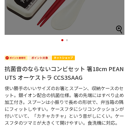
1
2
抗菌音のならないコンビセット 箸18cm PEAN
UTS オーケストラ CCS3SAAG
使い勝手のいいサイズのお箸とスプーン、収納ケースのセ
ット。銀イオン配合の抗菌仕様。箸の先端にはすべり止め
加工付き。スプーンは小振りで長めの形状で、弁当箱の隅
にフィットしやすい。ケースフタにシリコンクッションが
付いていて、「カチャカチャ」という音がしにくい。ケー
スフタのツマミが大きくて開けやすい。食洗機に対応。