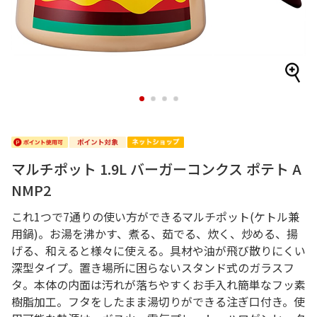
1
2
3
4
マルチポット 1.9L バーガーコンクス ポテト A
NMP2
これ1つで7通りの使い方ができるマルチポット(ケトル兼
用鍋)。お湯を沸かす、煮る、茹でる、炊く、炒める、揚
げる、和えると様々に使える。具材や油が飛び散りにくい
深型タイプ。置き場所に困らないスタンド式のガラスフ
タ。本体の内面は汚れが落ちやすくお手入れ簡単なフッ素
樹脂加工。フタをしたまま湯切りができる注ぎ口付き。使