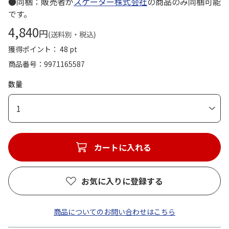
●同梱：販売者が
スケーター株式会社
の商品のみ同梱可能
です。
4,840
円
(送料別・税込)
獲得ポイント： 48 pt
商品番号
9971165587
数量
1
カートに入れる
お気に入りに登録する
商品についてのお問い合わせはこちら