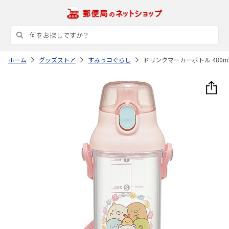
ホーム
グッズストア
すみっコぐらし
ドリンクマーカーボトル 480ml