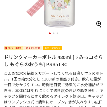
1
2
3
ドリンクマーカーボトル 480ml [すみっコぐら
し もぐらのおうち] PSB5TRC
こまめな水分補給をサポートしてくれる目盛り付きのボト
ル。1回の給水分として100mlの目盛り付き。飲んだ量が
一目で分かりやすい。時間を目安に効果的に水分補給がで
きる。本体には割れにくくて透明度の高い樹脂を使用。キ
ャップを開けるとすぐ飲めるダイレクト飲み口。キャップ
はワンプッシュ式で簡単にオープン。氷が入れやすい広口