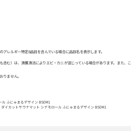
のアレルギー特定8品目を含んでいる場合に品目名を表示します。
も含む）は、漁獲漁法によりエビ・カニが混じっている場合があります。また、こ
おりません。
ル ふにゅまるデザイン BSDM1
ダイカットサウナマット シナモロール ふにゅまるデザイン BSDM1