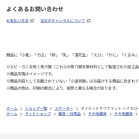
よくあるお問い合わせ
お支払い方法
注文のキャンセルについて
商品に「小麦」「そば」「卵」「乳」「落花生」「えび」「かに」「くるみ」
※エビ・カニを除く魚介類（これらの魚介類を原材料として製造された加工品
※商品写真はイメージです。
※商品内容として記載されていない「小道具類」はお届けする商品に含まれて
※商品の色は、印刷の都合により、実際と異なる場合があります。
ホーム
ショップ一覧
スケーター
ダイカットサウナマット シナモロー
ホーム
ネットショップ
雑貨・日用品
その他雑貨
その他雑貨