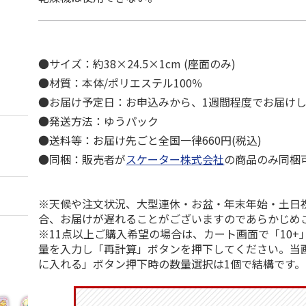
●サイズ：約38×24.5×1cm (座面のみ)
●材質：本体/ポリエステル100％
●お届け予定日：お申込みから、1週間程度でお届け
●発送方法：ゆうパック
●送料等：お届け先ごと全国一律660円(税込)
●同梱：販売者が
スケーター株式会社
の商品のみ同梱
※天候や注文状況、大型連休・お盆・年末年始・土日
合、お届けが遅れることがございますのであらかじめ
※11点以上ご購入希望の場合は、カート画面で「10+
量を入力し「再計算」ボタンを押下してください。当
に入れる」ボタン押下時の数量選択は1個で結構です。