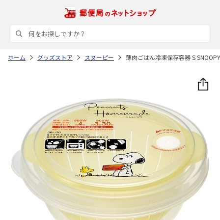
ホーム
グッズストア
スヌーピー
薄肉ごはん冷凍保存容器 S SNOOPY 