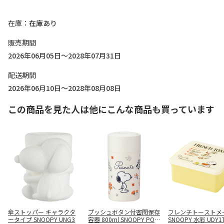
在庫
在庫あり
販売期間
2026年06月05日～2028年07月31日
配送期間
2026年06月10日～2028年08月08日
この商品を見た人は他にこんな商品も買っています
傘ストッパー キャラクタ
プッシュボタン付密閉保存
フレンチトーストメ
ータイプ SNOOPY UNG3
容器 800ml SNOOPY POS
SNOOPY 水彩 UDY1