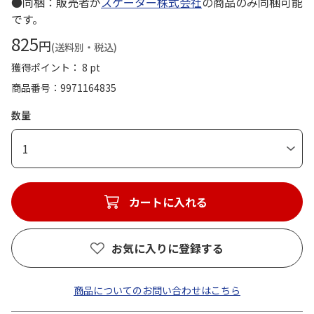
●同梱：販売者が
スケーター株式会社
の商品のみ同梱可能
です。
825
円
(送料別・税込)
獲得ポイント： 8 pt
商品番号
9971164835
数量
1
カートに入れる
お気に入りに登録する
商品についてのお問い合わせはこちら