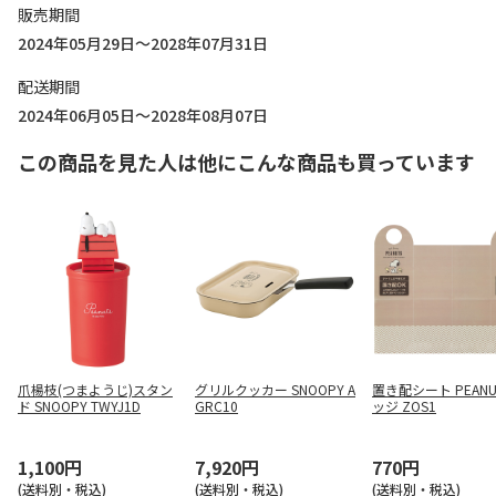
販売期間
2024年05月29日～2028年07月31日
配送期間
2024年06月05日～2028年08月07日
この商品を見た人は他にこんな商品も買っています
爪楊枝(つまようじ)スタン
グリルクッカー SNOOPY A
置き配シート PEANU
ド SNOOPY TWYJ1D
GRC10
ッジ ZOS1
1,100円
7,920円
770円
(送料別・税込)
(送料別・税込)
(送料別・税込)