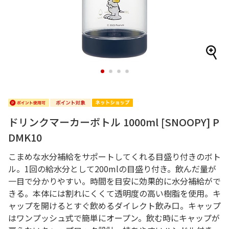
1
2
3
4
ドリンクマーカーボトル 1000ml [SNOOPY] P
DMK10
こまめな水分補給をサポートしてくれる目盛り付きのボト
ル。1回の給水分として200mlの目盛り付き。飲んだ量が
一目で分かりやすい。時間を目安に効果的に水分補給がで
きる。本体には割れにくくて透明度の高い樹脂を使用。キ
ャップを開けるとすぐ飲めるダイレクト飲み口。キャップ
はワンプッシュ式で簡単にオープン。飲む時にキャップが