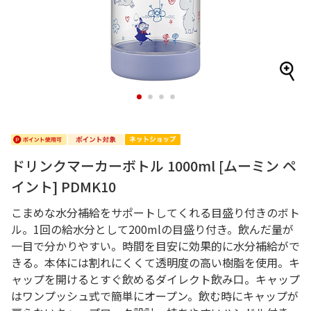
1
2
3
4
ドリンクマーカーボトル 1000ml [ムーミン ペ
イント] PDMK10
こまめな水分補給をサポートしてくれる目盛り付きのボト
ル。1回の給水分として200mlの目盛り付き。飲んだ量が
一目で分かりやすい。時間を目安に効果的に水分補給がで
きる。本体には割れにくくて透明度の高い樹脂を使用。キ
ャップを開けるとすぐ飲めるダイレクト飲み口。キャップ
はワンプッシュ式で簡単にオープン。飲む時にキャップが