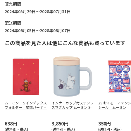
販売期間
2024年05月29日～2028年07月31日
配送期間
2024年06月05日～2028年08月07日
この商品を見た人は他にこんな商品も買っています
ムーミン ５インデックス
インナーカップ付ステンレ
25 おくる アテン
フォルダー 星空パーティ
スマグカップ ムーミン ST
シール ムーミン
MG4NI
638円
3,850円
350円
(送料別・税込)
(送料別・税込)
(送料別・税込)