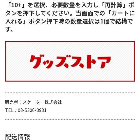
「10+」を選択、必要数量を入力し「再計算」ボ
タンを押下してください。当画面での「カートに
入れる」ボタン押下時の数量選択は1個で結構で
す。
販売者
スケーター株式会社
TEL
03-5206-3931
配送情報