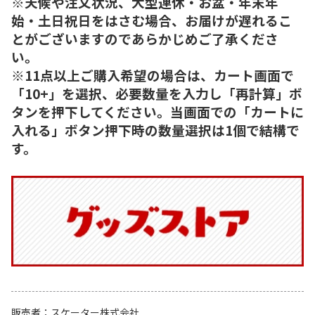
※天候や注文状況、大型連休・お盆・年末年
始・土日祝日をはさむ場合、お届けが遅れるこ
とがございますのであらかじめご了承くださ
い。
※11点以上ご購入希望の場合は、カート画面で
「10+」を選択、必要数量を入力し「再計算」ボ
タンを押下してください。当画面での「カートに
入れる」ボタン押下時の数量選択は1個で結構で
す。
販売者
スケーター株式会社