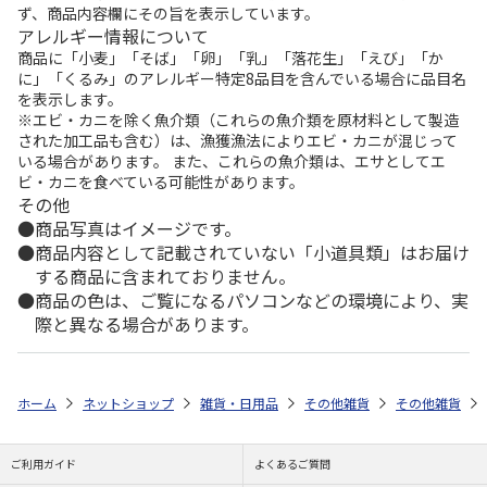
ず、商品内容欄にその旨を表示しています。
アレルギー情報について
商品に「小麦」「そば」「卵」「乳」「落花生」「えび」「か
に」「くるみ」のアレルギー特定8品目を含んでいる場合に品目名
を表示します。
※エビ・カニを除く魚介類（これらの魚介類を原材料として製造
された加工品も含む）は、漁獲漁法によりエビ・カニが混じって
いる場合があります。 また、これらの魚介類は、エサとしてエ
ビ・カニを食べている可能性があります。
その他
商品写真はイメージです。
商品内容として記載されていない「小道具類」はお届け
する商品に含まれておりません。
商品の色は、ご覧になるパソコンなどの環境により、実
際と異なる場合があります。
ホーム
ネットショップ
雑貨・日用品
その他雑貨
その他雑貨
ご利用ガイド
よくあるご質問