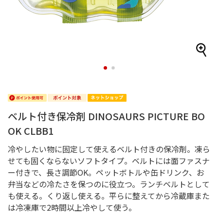
1
2
ベルト付き保冷剤 DINOSAURS PICTURE BO
OK CLBB1
冷やしたい物に固定して使えるベルト付きの保冷剤。凍ら
せても固くならないソフトタイプ。ベルトには面ファスナ
ー付きで、長さ調節OK。ペットボトルや缶ドリンク、お
弁当などの冷たさを保つのに役立つ。ランチベルトとして
も使える。くり返し使える。平らに整えてから冷蔵庫また
は冷凍庫で2時間以上冷やして使う。