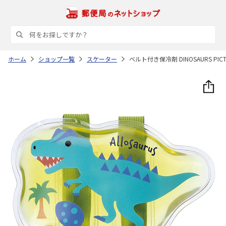
ホーム
ショップ一覧
スケーター
ベルト付き保冷剤 DINOSAURS PICTU