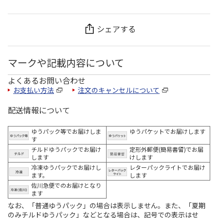
シェアする
マークや記載内容について
よくあるお問い合わせ
お支払い方法
注文のキャンセルについて
配送情報について
ゆうパック等でお届けしま
ゆうパケットでお届けします
す
チルドゆうパックでお届け
定形外郵便(簡易書留)でお届
します
けします
冷凍ゆうパックでお届けし
レターパックライトでお届け
ます。
します
佐川急便でのお届けとなり
ます
なお、「普通ゆうパック」の場合は表示しません。また、「夏期
のみチルドゆうパック」などとなる場合は、記号での表示はせ