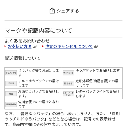
シェアする
マークや記載内容について
よくあるお問い合わせ
お支払い方法
注文のキャンセルについて
配送情報について
ゆうパック等でお届けしま
ゆうパケットでお届けします
す
チルドゆうパックでお届け
定形外郵便(簡易書留)でお届
します
けします
冷凍ゆうパックでお届けし
レターパックライトでお届け
ます。
します
佐川急便でのお届けとなり
ます
なお、「普通ゆうパック」の場合は表示しません。また、「夏期
のみチルドゆうパック」などとなる場合は、記号での表示はせ
ず、商品内容欄にその旨を表示しています。