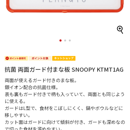
1
2
3
抗菌 両面ガード付まな板 SNOOPY KTMT1AG
両面が使えるガード付きのまな板。
銀イオン配合の抗菌仕様。
表も裏もガード付きで柄も入っていて、両面とも同じよう
に使える。
ガードはL型で、食材をこぼしにくく、鍋やボウルなどに
移しやすい。
カット面はガードに向けて傾斜が付き、ガードも深めなの
で切った食材を溜めやすい。