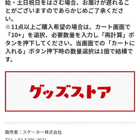
始・土日祝日をはさむ場合、お届けが遅れるこ
とがございますのであらかじめご了承くださ
い。
※11点以上ご購入希望の場合は、カート画面で
「10+」を選択、必要数量を入力し「再計算」ボ
タンを押下してください。当画面での「カートに
入れる」ボタン押下時の数量選択は1個で結構で
す。
販売者
スケーター株式会社
TEL
03-5206-3931